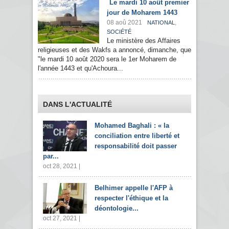
Le mardi 10 août premier
jour de Moharem 1443
08 aoû 2021
,
NATIONAL
SOCIÉTÉ
Le ministère des Affaires
religieuses et des Wakfs a annoncé, dimanche, que
"le mardi 10 août 2020 sera le 1er Moharem de
l'année 1443 et qu'Achoura...
DANS L'ACTUALITÉ
Mohamed Baghali : « la
conciliation entre liberté et
responsabilité doit passer
par...
oct 28, 2021 |
Belhimer appelle l'AFP à
respecter l'éthique et la
déontologie...
oct 27, 2021 |