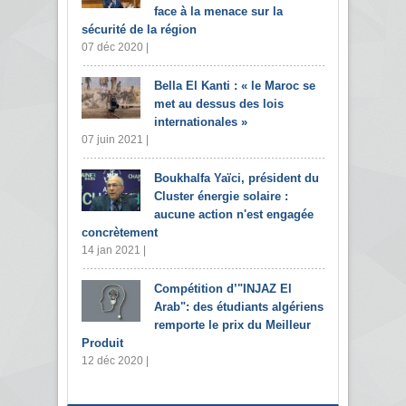
face à la menace sur la
sécurité de la région
07 déc 2020 |
Bella El Kanti : « le Maroc se
met au dessus des lois
internationales »
07 juin 2021 |
Boukhalfa Yaïci, président du
Cluster énergie solaire :
aucune action n'est engagée
concrètement
14 jan 2021 |
Compétition d’"INJAZ El
Arab": des étudiants algériens
remporte le prix du Meilleur
Produit
12 déc 2020 |