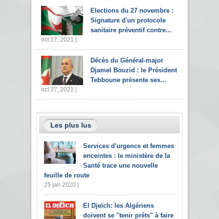
Elections du 27 novembre :
Signature d'un protocole
sanitaire préventif contre...
oct 27, 2021 |
Décès du Général-major
Djamel Bouzid : le Président
Tebboune présente ses...
oct 27, 2021 |
Les plus lus
Services d'urgence et femmes
enceintes : le ministère de la
Santé trace une nouvelle
feuille de route
25 jan 2020 |
El Djeïch: les Algériens
doivent se "tenir prêts" à faire