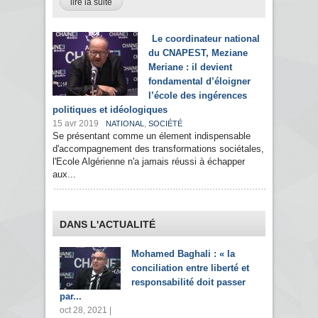
lire la suite
Le coordinateur national
du CNAPEST, Meziane
Meriane : il devient
fondamental d’éloigner
l’école des ingérences
politiques et idéologiques
15 avr 2019
,
NATIONAL
SOCIÉTÉ
Se présentant comme un élement indispensable
d'accompagnement des transformations sociétales,
l'Ecole Algérienne n'a jamais réussi à échapper
aux...
DANS L'ACTUALITÉ
Mohamed Baghali : « la
conciliation entre liberté et
responsabilité doit passer
par...
oct 28, 2021 |