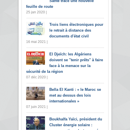
Santé trace une nouvelle
feuille de route
25 jan 2020 |
Trois liens électroniques pour
le retrait à distance des
documents d'état civil
16 mai 2021 |
El Djeïch: les Algériens
doivent se "tenir prêts" à faire
face à la menace sur la
sécurité de la région
07 déc 2020 |
Bella El Kanti : « le Maroc se
met au dessus des lois
internationales »
07 juin 2021 |
Boukhalfa Yaïci, président du
Cluster énergie solaire :