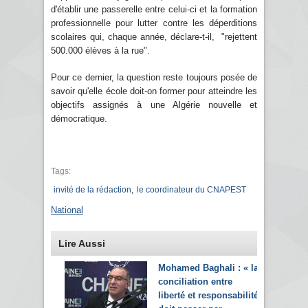
d'établir une passerelle entre celui-ci et la formation
professionnelle pour lutter contre les déperditions
scolaires qui, chaque année, déclare-t-il, "rejettent
500.000 élèves à la rue".
Pour ce dernier, la question reste toujours posée de
savoir qu'elle école doit-on former pour atteindre les
objectifs assignés à une Algérie nouvelle et
démocratique.
Tags:
,
invité de la rédaction
le coordinateur du CNAPEST
National
Lire Aussi
Mohamed Baghali : « la
conciliation entre
liberté et responsabilité