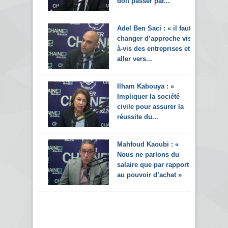
doit passer par...
Adel Ben Saci : « il faut
changer d’approche vis-
à-vis des entreprises et
aller vers...
Ilham Kabouya : «
Impliquer la société
civile pour assurer la
réussite du...
Mahfoud Kaoubi : «
Nous ne parlons du
salaire que par rapport
au pouvoir d’achat »