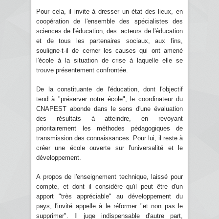
Pour cela, il invite à dresser un état des lieux, en
coopération de l'ensemble des spécialistes des
sciences de l'éducation, des acteurs de l'éducation
et de tous les partenaires sociaux, aux fins,
souligne-t-il de cerner les causes qui ont amené
l'école à la situation de crise à laquelle elle se
trouve présentement confrontée.
De la constituante de l'éducation, dont l'objectif
tend à "préserver notre école", le coordinateur du
CNAPEST abonde dans le sens d'une évaluation
des résultats à atteindre, en revoyant
prioritairement les méthodes pédagogiques de
transmission des connaissances. Pour lui, il reste à
créer une école ouverte sur l'universalité et le
développement.
A propos de l'enseignement technique, laissé pour
compte, et dont il considère qu'il peut être d'un
apport "très appréciable" au développement du
pays, l'invité appelle à le réformer "et non pas le
supprimer". Il juge indispensable d'autre part,