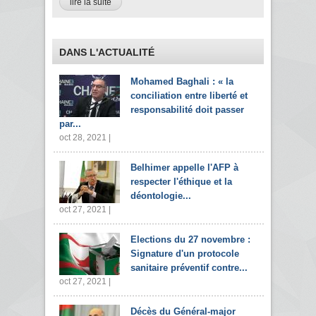
lire la suite
DANS L'ACTUALITÉ
Mohamed Baghali : « la
conciliation entre liberté et
responsabilité doit passer
par...
oct 28, 2021 |
Belhimer appelle l'AFP à
respecter l'éthique et la
déontologie...
oct 27, 2021 |
Elections du 27 novembre :
Signature d'un protocole
sanitaire préventif contre...
oct 27, 2021 |
Décès du Général-major