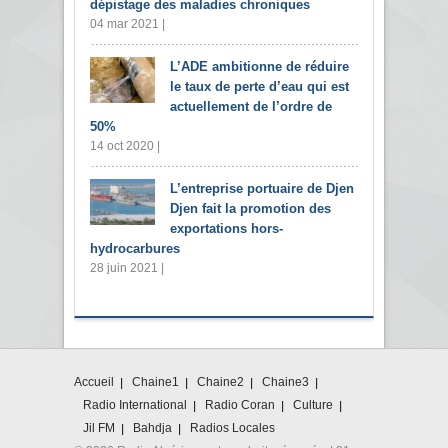
dépistage des maladies chroniques
04 mar 2021 |
L’ADE ambitionne de réduire
le taux de perte d’eau qui est
actuellement de l’ordre de
50%
14 oct 2020 |
L’entreprise portuaire de Djen
Djen fait la promotion des
exportations hors-
hydrocarbures
28 juin 2021 |
Accueil
Chaine1
Chaine2
Chaine3
Radio International
Radio Coran
Culture
Jil FM
Bahdja
Radios Locales