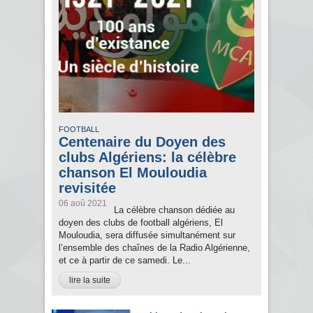
FOOTBALL
Centenaire du Doyen des
clubs Algériens: la célèbre
chanson El Mouloudia
revisitée
06 aoû 2021
La célèbre chanson dédiée au
doyen des clubs de football algériens, El
Mouloudia, sera diffusée simultanément sur
l’ensemble des chaînes de la Radio Algérienne,
et ce à partir de ce samedi. Le...
lire la suite