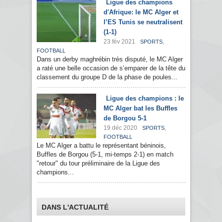
Ligue des champions
d'Afrique: le MC Alger et
l’ES Tunis se neutralisent
(1-1)
23 fév 2021
,
SPORTS
FOOTBALL
Dans un derby maghrébin très disputé, le MC Alger
a raté une belle occasion de s’emparer de la tête du
classement du groupe D de la phase de poules...
Ligue des champions : le
MC Alger bat les Buffles
de Borgou 5-1
19 déc 2020
,
SPORTS
FOOTBALL
Le MC Alger a battu le représentant béninois,
Buffles de Borgou (5-1, mi-temps 2-1) en match
"retour" du tour préliminaire de la Ligue des
champions...
DANS L'ACTUALITÉ