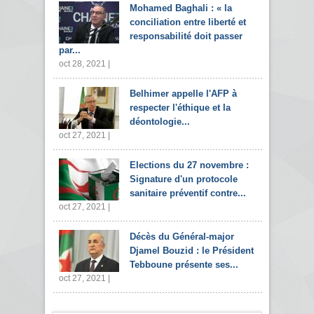
Mohamed Baghali : « la
conciliation entre liberté et
responsabilité doit passer
par...
oct 28, 2021 |
Belhimer appelle l'AFP à
respecter l'éthique et la
déontologie...
oct 27, 2021 |
Elections du 27 novembre :
Signature d'un protocole
sanitaire préventif contre...
oct 27, 2021 |
Décès du Général-major
Djamel Bouzid : le Président
Tebboune présente ses...
oct 27, 2021 |