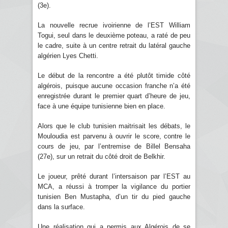
(3e).
La nouvelle recrue ivoirienne de l’EST William
Togui, seul dans le deuxième poteau, a raté de peu
le cadre, suite à un centre retrait du latéral gauche
algérien Lyes Chetti.
Le début de la rencontre a été plutôt timide côté
algérois, puisque aucune occasion franche n’a été
enregistrée durant le premier quart d’heure de jeu,
face à une équipe tunisienne bien en place.
Alors que le club tunisien maitrisait les débats, le
Mouloudia est parvenu à ouvrir le score, contre le
cours de jeu, par l’entremise de Billel Bensaha
(27e), sur un retrait du côté droit de Belkhir.
Le joueur, prêté durant l’intersaison par l’EST au
MCA, a réussi à tromper la vigilance du portier
tunisien Ben Mustapha, d’un tir du pied gauche
dans la surface.
Une réalisation qui a permis aux Algérois de se