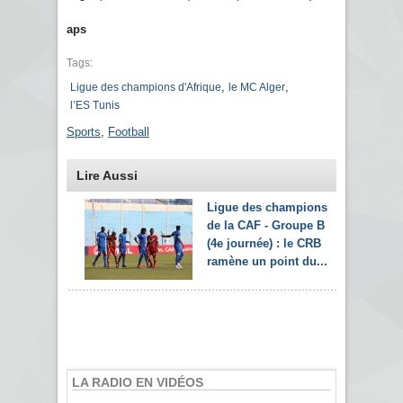
aps
Tags:
,
,
Ligue des champions d'Afrique
le MC Alger
l’ES Tunis
Sports
,
Football
Lire Aussi
Ligue des champions
de la CAF - Groupe B
(4e journée) : le CRB
ramène un point du...
LA RADIO EN VIDÉOS