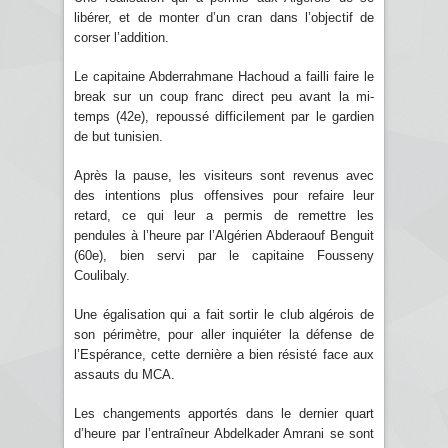
libérer, et de monter d’un cran dans l’objectif de
corser l’addition.
Le capitaine Abderrahmane Hachoud a failli faire le
break sur un coup franc direct peu avant la mi-
temps (42e), repoussé difficilement par le gardien
de but tunisien.
Après la pause, les visiteurs sont revenus avec
des intentions plus offensives pour refaire leur
retard, ce qui leur a permis de remettre les
pendules à l’heure par l’Algérien Abderaouf Benguit
(60e), bien servi par le capitaine Fousseny
Coulibaly.
Une égalisation qui a fait sortir le club algérois de
son périmètre, pour aller inquiéter la défense de
l’Espérance, cette dernière a bien résisté face aux
assauts du MCA.
Les changements apportés dans le dernier quart
d’heure par l’entraîneur Abdelkader Amrani se sont