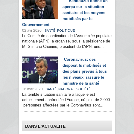
Benbouzid donne un
aperçu sur la situation
sanitaire et les moyens
mobilisés par le
Gouvernement
02 avr 2020
,
SANTÉ
POLITIQUE
Le Comité de coordination de l'Assemblée populaire
nationale (APN), a organisé, sous la présidence de
M. Slimane Chenine, président de l'APN, une...
Coronavirus: des
dispositifs mobilisés et
des plans prévus à tous
les niveaux, rassure le
ministre de la santé
16 mar 2020
,
,
SANTÉ
NATIONAL
SOCIÉTÉ
La terrible situation sanitaire à laquelle est
actuellement confrontée l'Europe, où plus de 2.000
personnes affectées par le Coronavirus sont...
DANS L'ACTUALITÉ