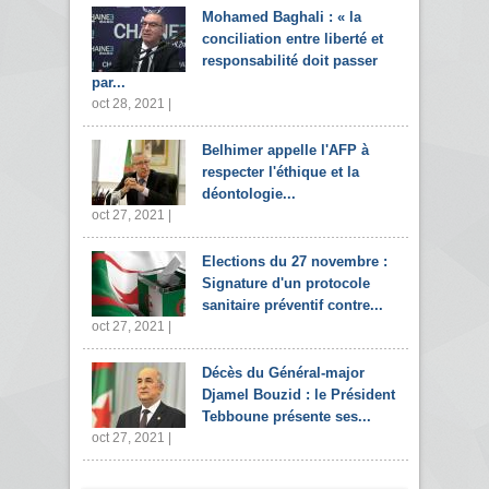
Mohamed Baghali : « la
conciliation entre liberté et
responsabilité doit passer
par...
oct 28, 2021 |
Belhimer appelle l'AFP à
respecter l'éthique et la
déontologie...
oct 27, 2021 |
Elections du 27 novembre :
Signature d'un protocole
sanitaire préventif contre...
oct 27, 2021 |
Décès du Général-major
Djamel Bouzid : le Président
Tebboune présente ses...
oct 27, 2021 |