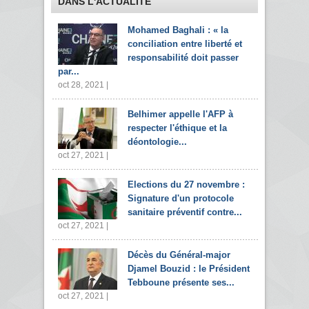
DANS L'ACTUALITÉ
Mohamed Baghali : « la
conciliation entre liberté et
responsabilité doit passer
par...
oct 28, 2021 |
Belhimer appelle l'AFP à
respecter l'éthique et la
déontologie...
oct 27, 2021 |
Elections du 27 novembre :
Signature d'un protocole
sanitaire préventif contre...
oct 27, 2021 |
Décès du Général-major
Djamel Bouzid : le Président
Tebboune présente ses...
oct 27, 2021 |