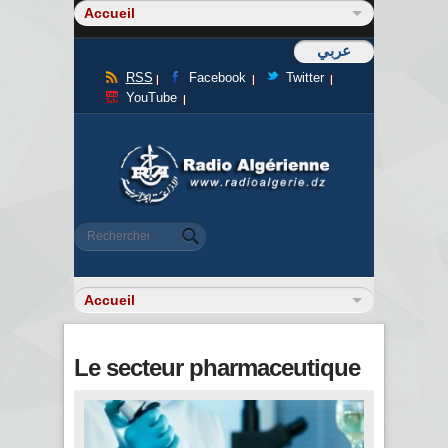
عربي
RSS
Facebook
Twitter
YouTube
Formulaire de recherche
Rechercher
Le secteur pharmaceutique