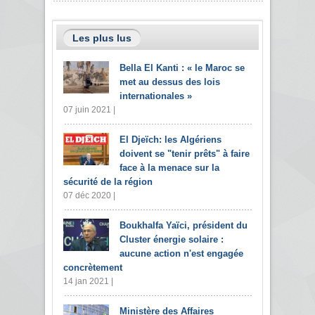
Les plus lus
Bella El Kanti : « le Maroc se
met au dessus des lois
internationales »
07 juin 2021 |
El Djeïch: les Algériens
doivent se "tenir prêts" à faire
face à la menace sur la
sécurité de la région
07 déc 2020 |
Boukhalfa Yaïci, président du
Cluster énergie solaire :
aucune action n'est engagée
concrètement
14 jan 2021 |
Ministère des Affaires