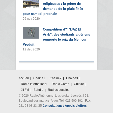
religieuses : la prière de
demande de la pluie fixée
pour samedi prochain
09 nov 2020 |
Compétition d’"INJAZ El
Arab": des étudiants algériens
remporte le prix du Meilleur
Produit
12 déc 2020 |
Accueil
Chaine1
Chaine2
Chaine3
Radio International
Radio Coran
Culture
Jil FM
Bahdja
Radios Locales
© 2026 Radio Algérienne. tous droits réservés. | 21,
Boulevard des martyrs. Alger.
Tél:
023 500 301 |
Fax:
021 23 08 23 /25
Consultations / Appels d'offres