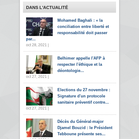
DANS L'ACTUALITÉ
Mohamed Baghali : « la
conciliation entre liberté et
responsabilité doit passer
par...
oct 28, 2021 |
Belhimer appelle l'AFP à
respecter l'éthique et la
déontologie...
oct 27, 2021 |
Elections du 27 novembre :
Signature d'un protocole
sanitaire préventif contre...
oct 27, 2021 |
Décès du Général-major
Djamel Bouzid : le Président
Tebboune présente ses...