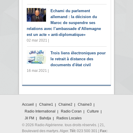
Echami du parlement
allemand : la décision du
Maroc de suspendre ses
relations avec l’ambassade d’Allemagne
est un acte « anti-diplomatique»
02 mar 2021 |
Trois liens électroniques pour
le retrait à distance des
documents d'état civil
16 mai 2021 |
Accueil
Chaine1
Chaine2
Chaine3
Radio International
Radio Coran
Culture
Jil FM
Bahdja
Radios Locales
© 2026 Radio Algérienne. tous droits réservés. | 21,
Boulevard des martyrs. Alger.
Tél:
023 500 301 |
Fax: