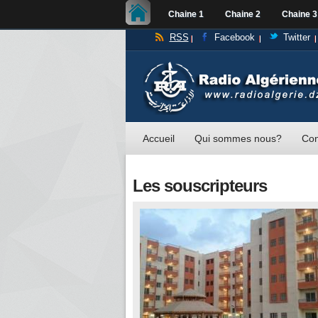
Chaine 1
Chaine 2
Chaine 3
RSS
Facebook
Twitter
Accueil
Qui sommes nous?
Con
Les souscripteurs