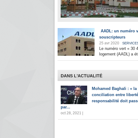
AADL: un numéro ve
souscripteurs
25 avr 2020
SERVICE
Le numéro vert « 30 4
logement (AADL) a été
DANS L'ACTUALITÉ
Mohamed Baghali : « la
conciliation entre liberté
responsabilité doit pass
par...
oct 28, 2021 |