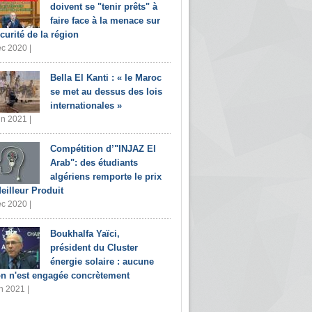
doivent se "tenir prêts" à
faire face à la menace sur
écurité de la région
c 2020 |
Bella El Kanti : « le Maroc
se met au dessus des lois
internationales »
in 2021 |
Compétition d’"INJAZ El
Arab": des étudiants
algériens remporte le prix
eilleur Produit
c 2020 |
Boukhalfa Yaïci,
président du Cluster
énergie solaire : aucune
on n'est engagée concrètement
n 2021 |