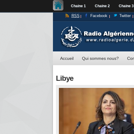
Chaine 1
Chaine 2
Chaine 3
RSS
Facebook
Twitter
Accueil
Qui sommes nous?
Con
Libye