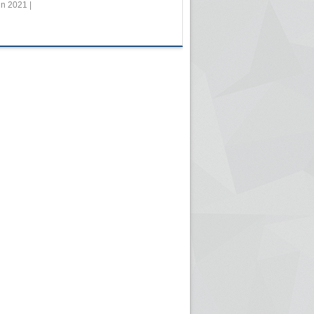
in 2021 |