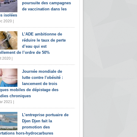
poursuite des campagnes
de vaccination dans les
s isolées
c 2020 |
L’ADE ambitionne de
réduire le taux de perte
d’eau qui est
ellement de l’ordre de 50%
t 2020 |
Journée mondiale de
lutte contre l'obésité :
lancement de trois
iques mobiles de dépistage des
dies chroniques
r 2021 |
L’entreprise portuaire de
Djen Djen fait la
promotion des
rtations hors-hydrocarbures