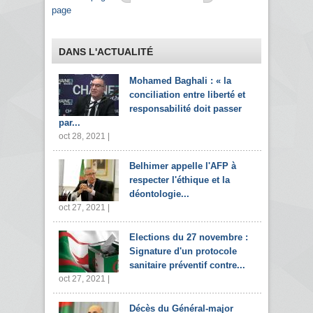
page
DANS L'ACTUALITÉ
Mohamed Baghali : « la
conciliation entre liberté et
responsabilité doit passer
par...
oct 28, 2021 |
Belhimer appelle l'AFP à
respecter l'éthique et la
déontologie...
oct 27, 2021 |
Elections du 27 novembre :
Signature d'un protocole
sanitaire préventif contre...
oct 27, 2021 |
Décès du Général-major