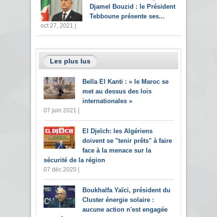
Djamel Bouzid : le Président
Tebboune présente ses...
oct 27, 2021 |
Les plus lus
Bella El Kanti : « le Maroc se
met au dessus des lois
internationales »
07 juin 2021 |
El Djeïch: les Algériens
doivent se "tenir prêts" à faire
face à la menace sur la
sécurité de la région
07 déc 2020 |
Boukhalfa Yaïci, président du
Cluster énergie solaire :
aucune action n'est engagée