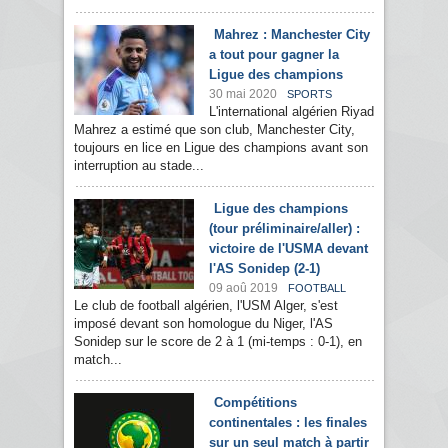
Mahrez : Manchester City
a tout pour gagner la
Ligue des champions
30 mai 2020
SPORTS
L'international algérien Riyad
Mahrez a estimé que son club, Manchester City,
toujours en lice en Ligue des champions avant son
interruption au stade...
Ligue des champions
(tour préliminaire/aller) :
victoire de l'USMA devant
l'AS Sonidep (2-1)
09 aoû 2019
FOOTBALL
Le club de football algérien, l'USM Alger, s'est
imposé devant son homologue du Niger, l'AS
Sonidep sur le score de 2 à 1 (mi-temps : 0-1), en
match...
Compétitions
continentales : les finales
sur un seul match à partir