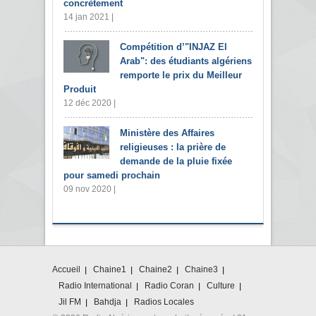
concrètement
14 jan 2021 |
Compétition d’"INJAZ El
Arab": des étudiants algériens
remporte le prix du Meilleur
Produit
12 déc 2020 |
Ministère des Affaires
religieuses : la prière de
demande de la pluie fixée
pour samedi prochain
09 nov 2020 |
Accueil
Chaine1
Chaine2
Chaine3
Radio International
Radio Coran
Culture
Jil FM
Bahdja
Radios Locales