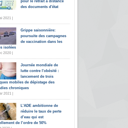
pour le retrait à distance
des documents d'état
i 2021 |
Grippe saisonnière:
poursuite des campagnes
de vaccination dans les
s isolées
c 2020 |
Journée mondiale de
lutte contre l'obésité :
lancement de trois
iques mobiles de dépistage des
dies chroniques
r 2021 |
L’ADE ambitionne de
réduire le taux de perte
d’eau qui est
ellement de l’ordre de 50%