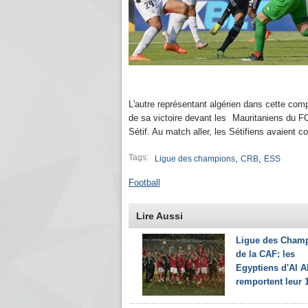
L'autre représentant algérien dans cette compé
de sa victoire devant les Mauritaniens du F
Sétif. Au match aller, les Sétifiens avaient 
Tags:
,
,
Ligue des champions
CRB
ESS
Football
Lire Aussi
Ligue des Cham
de la CAF: les
Egyptiens d'Al A
remportent leur 1