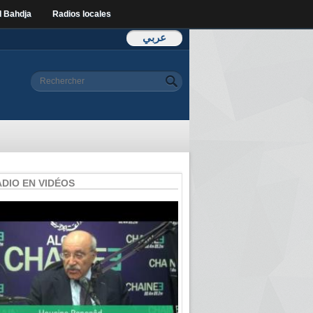
l Bahdja
Radios locales
عربي
Formulaire de
Rechercher
recherche
ADIO EN VIDÉOS