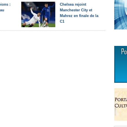
ions :
Chelsea rejoint
 au
Manchester City et
Mahrez en finale de la
C1