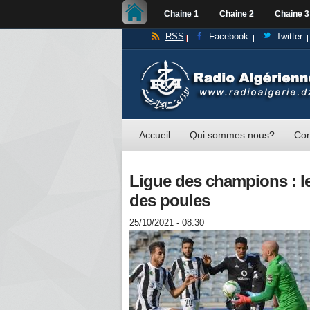
Chaine 1
Chaine 2
Chaine 3
RSS
Facebook
Twitter
Accueil
Qui sommes nous?
Con
Ligue des champions : le
des poules
25/10/2021 - 08:30