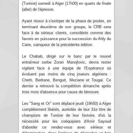
(Tunisie) samedi à Alger (17h00) en quarts de finale
(aller) de l'épreuve.
Ayant réussi à s'extirper de la phase de poules, en
terminant deuxième de son groupe, le CRB sera
face à de sérieux clients, considérés comme des
favoris en puissance pour la succession du Ahly du
Caire, vainqueur de la précédente édition.
Le Chabab, dirigé sur le banc par le nouvel
entraîneur serbe Zoran Manojlovic, devra rester
vigilant face à une équipe de l'Espérance où
évoluent pas moins de cinq joueurs algériens :
Chetti, Bedrane, Benguit, Meziane et Tougaï. Ce
dernier a retrouvé la compétition dimanche après
trois mois d'absence pour cause de blessure.
Les "Sang et Or" sont déplacé jeudi (19h50) à Alger
complétement libérés, auréolés de leur 31e titre de
champions de Tunisie de leur histoire, d'où la
nécessité pour les coéquipiers d'Amir Sayoud
d'aborder ce rendez-vous avec sérieux et