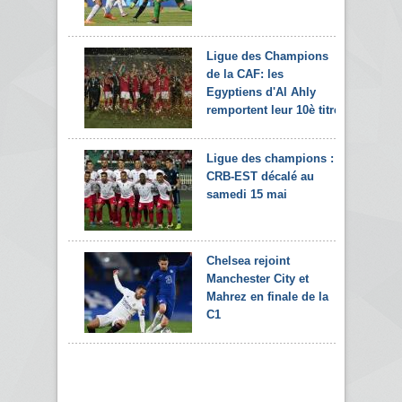
Ligue des Champions
de la CAF: les
Egyptiens d'Al Ahly
remportent leur 10è titre
Ligue des champions :
CRB-EST décalé au
samedi 15 mai
Chelsea rejoint
Manchester City et
Mahrez en finale de la
C1