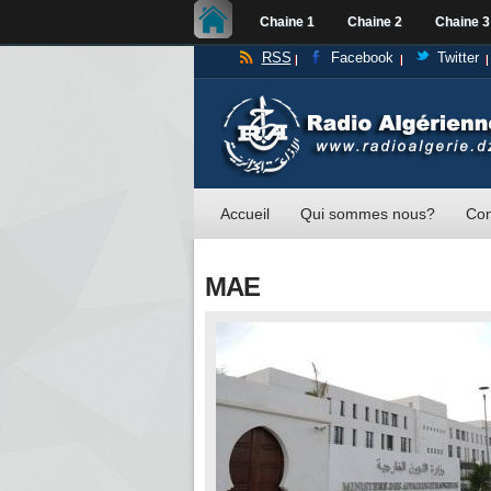
Chaine 1
Chaine 2
Chaine 3
RSS
Facebook
Twitter
Accueil
Qui sommes nous?
Con
MAE