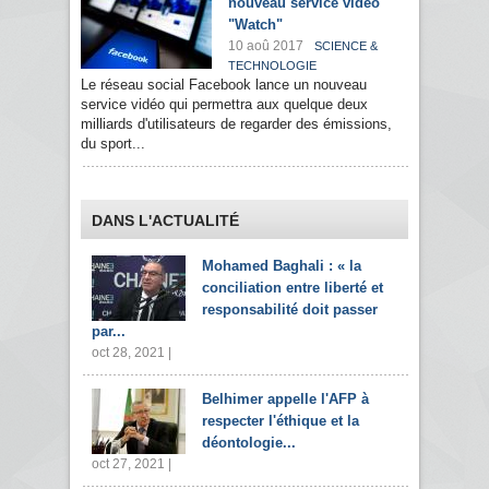
nouveau service vidéo
"Watch"
10 aoû 2017
SCIENCE &
TECHNOLOGIE
Le réseau social Facebook lance un nouveau
service vidéo qui permettra aux quelque deux
milliards d'utilisateurs de regarder des émissions,
du sport...
DANS L'ACTUALITÉ
Mohamed Baghali : « la
conciliation entre liberté et
responsabilité doit passer
par...
oct 28, 2021 |
Belhimer appelle l'AFP à
respecter l'éthique et la
déontologie...
oct 27, 2021 |