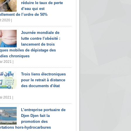
réduire le taux de perte
d’eau qui est
ellement de l’ordre de 50%
t 2020 |
Journée mondiale de
lutte contre l'obésité :
lancement de trois
iques mobiles de dépistage des
dies chroniques
r 2021 |
Trois liens électroniques
pour le retrait à distance
des documents d'état
i 2021 |
L’entreprise portuaire de
Djen Djen fait la
promotion des
rtations hors-hydrocarbures