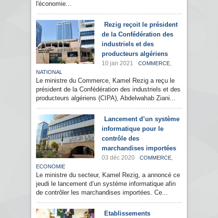
l'économie...
Rezig reçoit le président
de la Confédération des
industriels et des
producteurs algériens
10 jan 2021
,
COMMERCE
NATIONAL
Le ministre du Commerce, Kamel Rezig a reçu le
président de la Confédération des industriels et des
producteurs algériens (CIPA), Abdelwahab Ziani...
Lancement d’un système
informatique pour le
contrôle des
marchandises importées
03 déc 2020
,
COMMERCE
ECONOMIE
Le ministre du secteur, Kamel Rezig, a annoncé ce
jeudi le lancement d’un système informatique afin
de contrôler les marchandises importées. Ce...
Etablissements