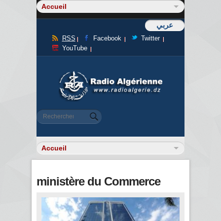
عربي
RSS
Facebook
Twitter
YouTube
Formulaire de recherche
Rechercher
ministère du Commerce