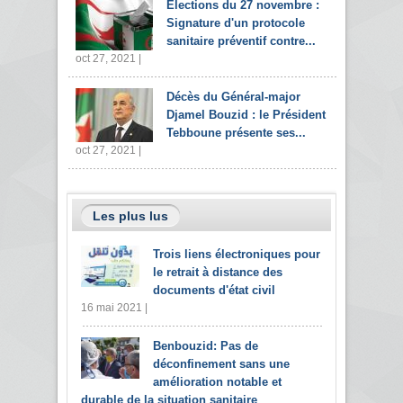
Elections du 27 novembre :
Signature d'un protocole
sanitaire préventif contre...
oct 27, 2021 |
Décès du Général-major
Djamel Bouzid : le Président
Tebboune présente ses...
oct 27, 2021 |
Les plus lus
Trois liens électroniques pour
le retrait à distance des
documents d'état civil
16 mai 2021 |
Benbouzid: Pas de
déconfinement sans une
amélioration notable et
durable de la situation sanitaire