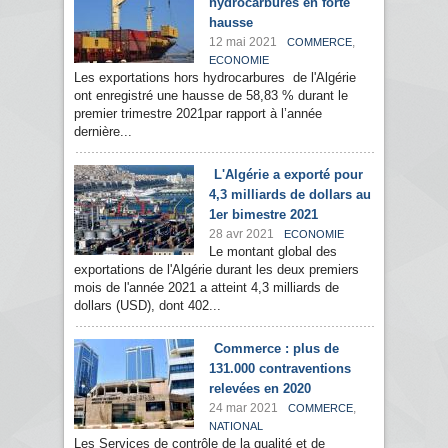
hydrocarbures en forte
hausse
12 mai 2021
,
COMMERCE
ECONOMIE
Les exportations hors hydrocarbures de l'Algérie
ont enregistré une hausse de 58,83 % durant le
premier trimestre 2021par rapport à l’année
dernière...
L'Algérie a exporté pour
4,3 milliards de dollars au
1er bimestre 2021
28 avr 2021
ECONOMIE
Le montant global des
exportations de l'Algérie durant les deux premiers
mois de l'année 2021 a atteint 4,3 milliards de
dollars (USD), dont 402...
Commerce : plus de
131.000 contraventions
relevées en 2020
24 mar 2021
,
COMMERCE
NATIONAL
Les Services de contrôle de la qualité et de