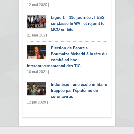
12 mai 2020 |
Ligue 1 – 19e journée : l’ESS
surclasse le WAT et rejoint le
MCO en tête
21 mar 2021 |
Election de Faouzia
Boumaiza Mebarki à la tête du
comité ad hoc
intergouvernemental des TIC
10 mai 2021 |
Indonésie : une école militaire
frappée par l'épidémie de
coronavirus
12 juil 2020 |