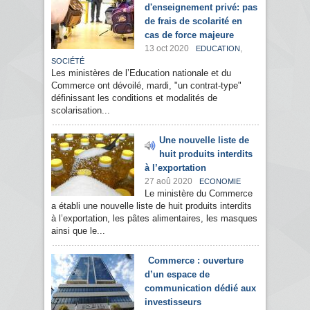
d'enseignement privé: pas
de frais de scolarité en
cas de force majeure
13 oct 2020
,
EDUCATION
SOCIÉTÉ
Les ministères de l’Education nationale et du
Commerce ont dévoilé, mardi, "un contrat-type"
définissant les conditions et modalités de
scolarisation...
Une nouvelle liste de
huit produits interdits
à l’exportation
27 aoû 2020
ECONOMIE
Le ministère du Commerce
a établi une nouvelle liste de huit produits interdits
à l’exportation, les pâtes alimentaires, les masques
ainsi que le...
Commerce : ouverture
d’un espace de
communication dédié aux
investisseurs