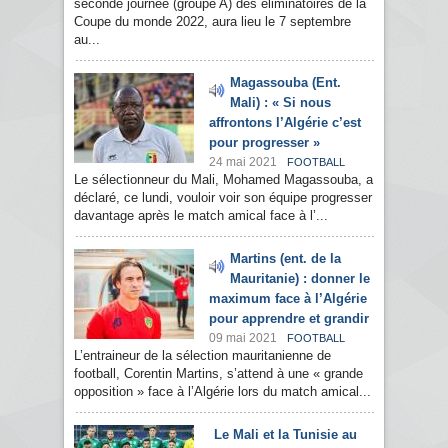
seconde journée (groupe A) des éliminatoires de la
Coupe du monde 2022, aura lieu le 7 septembre
au...
Magassouba (Ent.
Mali) : « Si nous
affrontons l’Algérie c’est
pour progresser »
24 mai 2021
FOOTBALL
Le sélectionneur du Mali, Mohamed Magassouba, a
déclaré, ce lundi, vouloir voir son équipe progresser
davantage après le match amical face à l’...
Martins (ent. de la
Mauritanie) : donner le
maximum face à l’Algérie
pour apprendre et grandir
09 mai 2021
FOOTBALL
L’entraineur de la sélection mauritanienne de
football, Corentin Martins, s’attend à une « grande
opposition » face à l’Algérie lors du match amical...
Le Mali et la Tunisie au