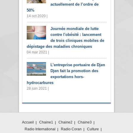
actuellement de l’ordre de
50%
14 oct 2020 |
Journée mondiale de lutte
contre l'obésité : lancement
de trois cliniques mobiles de
dépistage des maladies chroniques
04 mar 2021 |
L’entreprise portuaire de Djen
Djen fait la promotion des
exportations hors-
hydrocarbures
28 juin 2021 |
Accueil
Chaine1
Chaine2
Chaine3
Radio International
Radio Coran
Culture