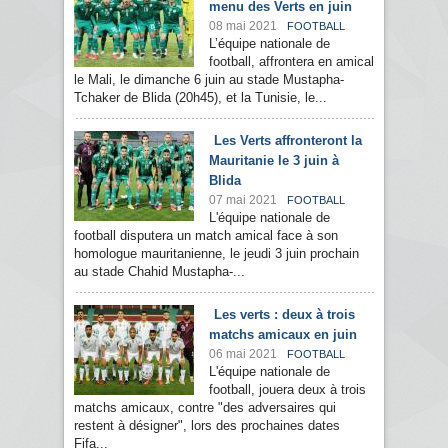
menu des Verts en juin
08 mai 2021
FOOTBALL
L’équipe nationale de
football, affrontera en amical
le Mali, le dimanche 6 juin au stade Mustapha-
Tchaker de Blida (20h45), et la Tunisie, le...
Les Verts affronteront la
Mauritanie le 3 juin à
Blida
07 mai 2021
FOOTBALL
L'équipe nationale de
football disputera un match amical face à son
homologue mauritanienne, le jeudi 3 juin prochain
au stade Chahid Mustapha-...
Les verts : deux à trois
matchs amicaux en juin
06 mai 2021
FOOTBALL
L'équipe nationale de
football, jouera deux à trois
matchs amicaux, contre "des adversaires qui
restent à désigner", lors des prochaines dates
Fifa...