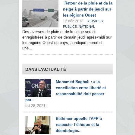
Retour de la pluie et de la
neige à partir de jeudi sur
les régions Ouest
12 déc 2018
SERVICES
,
PUBLICS
NATIONAL
Des averses de pluie et de la neige seront
enregistrées à partir de demain jeudi après-midi sur
les régions Ouest du pays, a indiqué mercredi
une...
DANS L'ACTUALITÉ
Mohamed Baghali : « la
conciliation entre liberté et
responsabilité doit passer
par...
oct 28, 2021 |
Belhimer appelle l'AFP à
respecter l'éthique et la
déontologie...