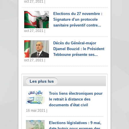
oct 27, 2021 |
Elections du 27 novembre :
Signature d'un protocole
sanitaire préventif contre...
oct 27, 2021 |
Décès du Général-major
Djamel Bouzid : le Président
Tebboune présente ses...
oct 27, 2021 |
Les plus lus
Trois liens électroniques pour
le retrait à distance des
documents d'état civil
16 mai 2021 |
Elections législatives : 9 mai,
date butoir pour examen des