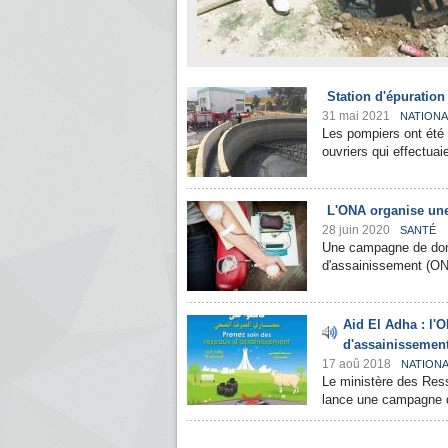
Station d'épuration
31 mai 2021
NATIONA
Les pompiers ont été 
ouvriers qui effectua
L'ONA organise un
28 juin 2020
SANTÉ
Une campagne de don 
d'assainissement (ON
Aid El Adha : l'
d'assainissemen
17 aoû 2018
NATION
Le ministère des Ress
lance une campagne de