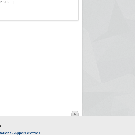
in 2021 |
s
ations / Appels d'offres