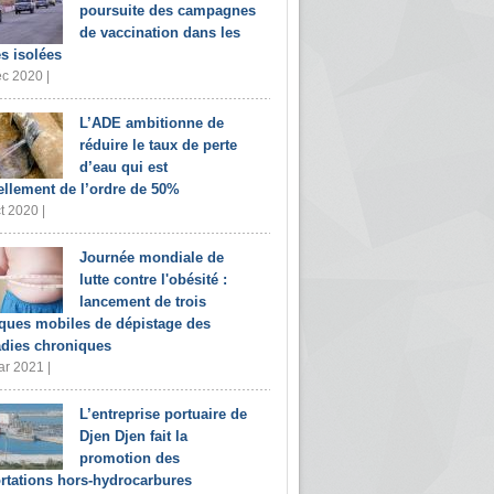
poursuite des campagnes
de vaccination dans les
s isolées
c 2020 |
L’ADE ambitionne de
réduire le taux de perte
d’eau qui est
ellement de l’ordre de 50%
t 2020 |
Journée mondiale de
lutte contre l'obésité :
lancement de trois
iques mobiles de dépistage des
dies chroniques
r 2021 |
L’entreprise portuaire de
Djen Djen fait la
promotion des
rtations hors-hydrocarbures