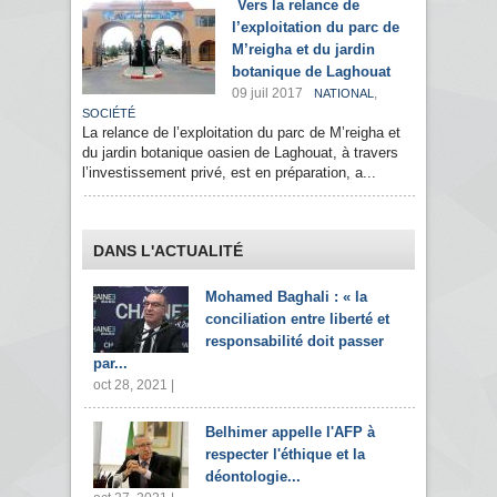
Vers la relance de
l’exploitation du parc de
M’reigha et du jardin
botanique de Laghouat
09 juil 2017
,
NATIONAL
SOCIÉTÉ
La relance de l’exploitation du parc de M’reigha et
du jardin botanique oasien de Laghouat, à travers
l’investissement privé, est en préparation, a...
DANS L'ACTUALITÉ
Mohamed Baghali : « la
conciliation entre liberté et
responsabilité doit passer
par...
oct 28, 2021 |
Belhimer appelle l'AFP à
respecter l'éthique et la
déontologie...