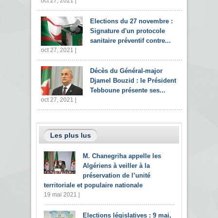
oct 27, 2021 |
Elections du 27 novembre :
Signature d'un protocole
sanitaire préventif contre...
oct 27, 2021 |
Décès du Général-major
Djamel Bouzid : le Président
Tebboune présente ses...
oct 27, 2021 |
Les plus lus
M. Chanegriha appelle les
Algériens à veiller à la
préservation de l’unité
territoriale et populaire nationale
19 mai 2021 |
Elections législatives : 9 mai,