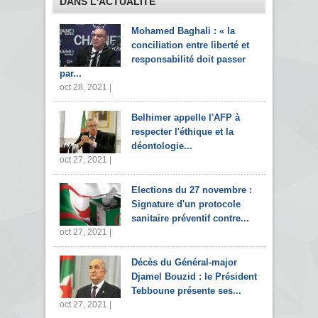
DANS L'ACTUALITÉ
Mohamed Baghali : « la
conciliation entre liberté et
responsabilité doit passer
par...
oct 28, 2021 |
Belhimer appelle l'AFP à
respecter l'éthique et la
déontologie...
oct 27, 2021 |
Elections du 27 novembre :
Signature d'un protocole
sanitaire préventif contre...
oct 27, 2021 |
Décès du Général-major
Djamel Bouzid : le Président
Tebboune présente ses...
oct 27, 2021 |