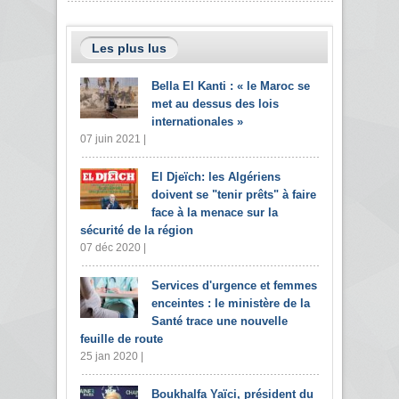
Les plus lus
Bella El Kanti : « le Maroc se
met au dessus des lois
internationales »
07 juin 2021 |
El Djeïch: les Algériens
doivent se "tenir prêts" à faire
face à la menace sur la
sécurité de la région
07 déc 2020 |
Services d'urgence et femmes
enceintes : le ministère de la
Santé trace une nouvelle
feuille de route
25 jan 2020 |
Boukhalfa Yaïci, président du