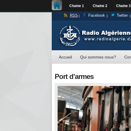
Chaine 1
Chaine 2
Chaine 3
RSS
Facebook
Twitter
Accueil
Qui sommes nous?
Con
Port d'armes