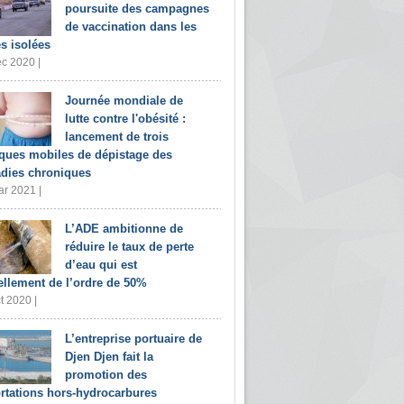
poursuite des campagnes
de vaccination dans les
s isolées
c 2020 |
Journée mondiale de
lutte contre l'obésité :
lancement de trois
iques mobiles de dépistage des
dies chroniques
r 2021 |
L’ADE ambitionne de
réduire le taux de perte
d’eau qui est
ellement de l’ordre de 50%
t 2020 |
L’entreprise portuaire de
Djen Djen fait la
promotion des
rtations hors-hydrocarbures