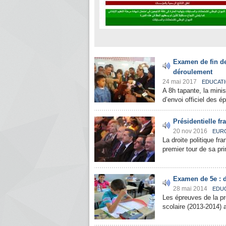
Examen de fin de
déroulement
24 mai 2017
EDUCAT
A 8h tapante, la mini
d’envoi officiel des é
Présidentielle fr
20 nov 2016
EUR
La droite politique fr
premier tour de sa pri
Examen de 5e : d
28 mai 2014
EDU
Les épreuves de la pr
scolaire (2013-2014) 