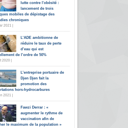
lutte contre l'obésité :
lancement de trois
iques mobiles de dépistage des
dies chroniques
r 2021 |
L’ADE ambitionne de
réduire le taux de perte
d’eau qui est
ellement de l’ordre de 50%
t 2020 |
L’entreprise portuaire de
Djen Djen fait la
promotion des
rtations hors-hydrocarbures
in 2021 |
Fawzi Derrar : «
augmenter le rythme de
vaccination afin de
her le maximum de la population »