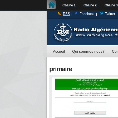
Chaine 1
Chaine 2
Chaine 3
RSS
Facebook
Twitter
Accueil
Qui sommes nous?
Con
primaire