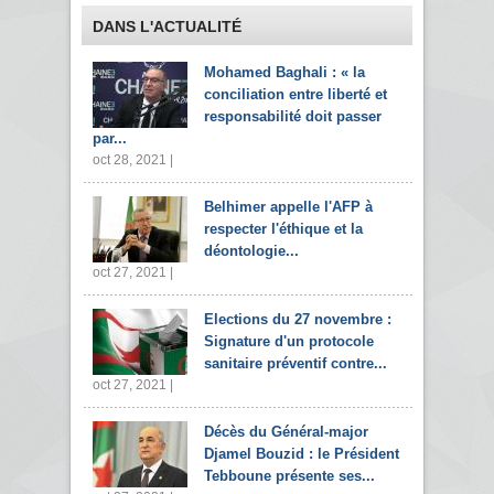
DANS L'ACTUALITÉ
Mohamed Baghali : « la
conciliation entre liberté et
responsabilité doit passer
par...
oct 28, 2021 |
Belhimer appelle l'AFP à
respecter l'éthique et la
déontologie...
oct 27, 2021 |
Elections du 27 novembre :
Signature d'un protocole
sanitaire préventif contre...
oct 27, 2021 |
Décès du Général-major
Djamel Bouzid : le Président
Tebboune présente ses...