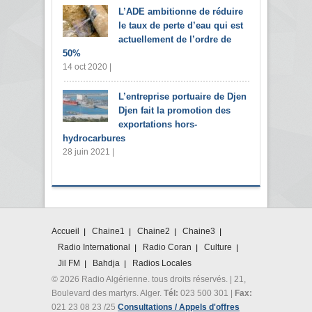
L’ADE ambitionne de réduire
le taux de perte d’eau qui est
actuellement de l’ordre de
50%
14 oct 2020 |
L’entreprise portuaire de Djen
Djen fait la promotion des
exportations hors-
hydrocarbures
28 juin 2021 |
Accueil
Chaine1
Chaine2
Chaine3
Radio International
Radio Coran
Culture
Jil FM
Bahdja
Radios Locales
© 2026 Radio Algérienne. tous droits réservés. | 21,
Boulevard des martyrs. Alger.
Tél:
023 500 301 |
Fax:
021 23 08 23 /25
Consultations / Appels d'offres