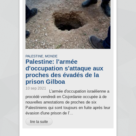
,
PALESTINE
MONDE
Palestine: l'armée
d'occupation s'attaque aux
proches des évadés de la
prison Gilboa
10 sep 2021
L'armée d'occupation israélienne a
procédé vendredi en Cisjordanie occupée à de
nouvelles arrestations de proches de six
Palestiniens qui sont toujours en fuite après leur
évasion d'une prison de l'...
lire la suite