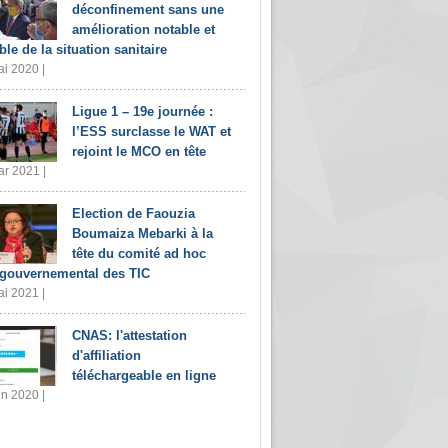
déconfinement sans une
amélioration notable et
ble de la situation sanitaire
i 2020 |
Ligue 1 – 19e journée :
l’ESS surclasse le WAT et
rejoint le MCO en tête
r 2021 |
Election de Faouzia
Boumaiza Mebarki à la
tête du comité ad hoc
rgouvernemental des TIC
i 2021 |
CNAS: l'attestation
d'affiliation
téléchargeable en ligne
in 2020 |