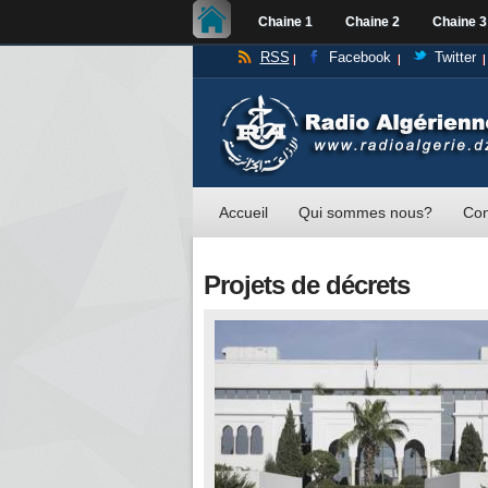
Chaine 1
Chaine 2
Chaine 3
RSS
Facebook
Twitter
Accueil
Qui sommes nous?
Con
Projets de décrets