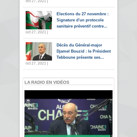
oct 27, 2021 |
Elections du 27 novembre :
Signature d'un protocole
sanitaire préventif contre...
oct 27, 2021 |
Décès du Général-major
Djamel Bouzid : le Président
Tebboune présente ses...
oct 27, 2021 |
LA RADIO EN VIDÉOS