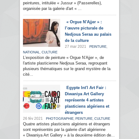
peintures, intitulée « Jussur » (Passerelles),
organisée par la galerie d'art « ...
« Orgue N’Ajjer » :
l’œuvre picturale de
Nedjoua Seraa au palais
de la culture
27 mar 2021
,
PEINTURE
,
NATIONAL
CULTURE
L’exposition de peinture « Orgue N’Ajjer », de
l'artiste plasticienne Nedjoua Seraa, regroupant
plusieurs thématiques sur le grand mystère de la
cité...
Egypte Int'l Art Fair :
Diwaniya Art Gallery
représente 4 artistes
plasticiens algériens et
étrangers
26 fév 2021
,
,
PHOTOGRAPHIE
PEINTURE
CULTURE
Quatre artistes plasticiens algériens et étrangers
sont représentés par la galerie d'art algérienne
« Diwaniya Art Gallery » à la deuxième édition de...