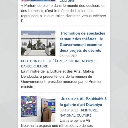
CULTURE
« Parfum de plume dans le monde des couleurs et
des formes », c’est le thème de l’exposition
regroupant plusieurs toiles d'artistes venus célébrer
l'...
Promotion de spectacles
et statut des théâtres : le
Gouvernement examine
deux projets de décrets
26 mai 2021
,
,
,
,
PHOTOGRAPHIE
THÉÂTRE
PEINTURE
MUSIQUE
,
DANSE
CULTURE
La ministre de la Culture et des Arts, Malika
Bendouda, a présenté lors de la réunion du
Gouvernement, présidée mercredi par le Premier
ministre,...
Jussur de Ali Boukhalfa à
la galerie d'art Diwaniya
03 avr 2021
,
PEINTURE
,
NATIONAL
CULTURE
L'artiste peintre Ali
Boukhalfa expose une rétrospective de ses