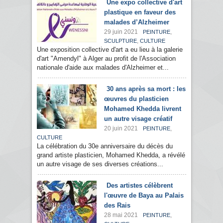
Une expo collective d'art
plastique en faveur des
malades d’Alzheimer
29 juin 2021
,
PEINTURE
,
SCULPTURE
CULTURE
Une exposition collective d'art a eu lieu à la galerie
d'art "Amendyl" à Alger au profit de l'Association
nationale d'aide aux malades d'Alzheimer et...
30 ans après sa mort : les
œuvres du plasticien
Mohamed Khedda livrent
un autre visage créatif
20 juin 2021
,
PEINTURE
CULTURE
La célébration du 30e anniversaire du décès du
grand artiste plasticien, Mohamed Khedda, a révélé
un autre visage de ses diverses créations...
Des artistes célèbrent
l'œuvre de Baya au Palais
des Rais
28 mai 2021
,
PEINTURE