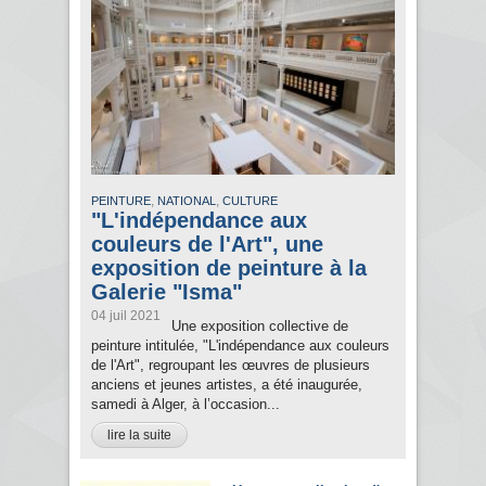
,
,
PEINTURE
NATIONAL
CULTURE
"L'indépendance aux
couleurs de l'Art", une
exposition de peinture à la
Galerie "Isma"
04 juil 2021
Une exposition collective de
peinture intitulée, "L'indépendance aux couleurs
de l'Art", regroupant les œuvres de plusieurs
anciens et jeunes artistes, a été inaugurée,
samedi à Alger, à l’occasion...
lire la suite