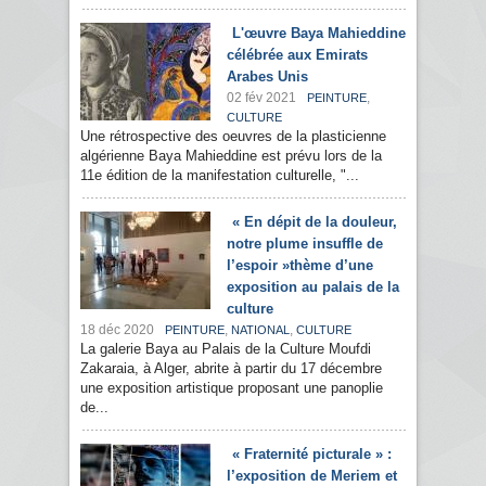
L'œuvre Baya Mahieddine
célébrée aux Emirats
Arabes Unis
02 fév 2021
,
PEINTURE
CULTURE
Une rétrospective des oeuvres de la plasticienne
algérienne Baya Mahieddine est prévu lors de la
11e édition de la manifestation culturelle, "...
« En dépit de la douleur,
notre plume insuffle de
l’espoir »thème d’une
exposition au palais de la
culture
18 déc 2020
,
,
PEINTURE
NATIONAL
CULTURE
La galerie Baya au Palais de la Culture Moufdi
Zakaraia, à Alger, abrite à partir du 17 décembre
une exposition artistique proposant une panoplie
de...
« Fraternité picturale » :
l’exposition de Meriem et