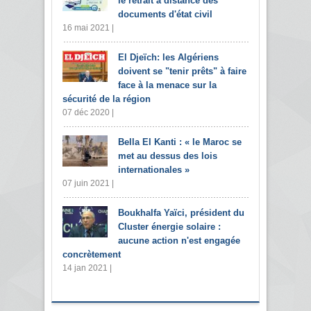
le retrait à distance des
documents d'état civil
16 mai 2021 |
El Djeïch: les Algériens
doivent se "tenir prêts" à faire
face à la menace sur la
sécurité de la région
07 déc 2020 |
Bella El Kanti : « le Maroc se
met au dessus des lois
internationales »
07 juin 2021 |
Boukhalfa Yaïci, président du
Cluster énergie solaire :
aucune action n'est engagée
concrètement
14 jan 2021 |