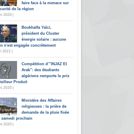
faire face à la menace sur
écurité de la région
c 2020 |
Boukhalfa Yaïci,
président du Cluster
énergie solaire : aucune
on n'est engagée concrètement
n 2021 |
Compétition d’"INJAZ El
Arab": des étudiants
algériens remporte le prix
eilleur Produit
c 2020 |
Ministère des Affaires
religieuses : la prière de
demande de la pluie fixée
 samedi prochain
v 2020 |