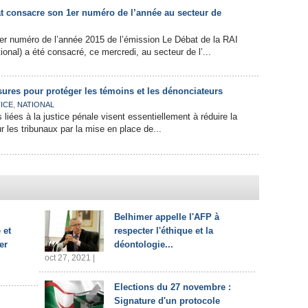
t consacre son 1er numéro de l’année au secteur de
er numéro de l’année 2015 de l’émission Le Débat de la RAI
tional) a été consacré, ce mercredi, au secteur de l’...
sures pour protéger les témoins et les dénonciateurs
,
ICE
NATIONAL
liées à la justice pénale visent essentiellement à réduire la
r les tribunaux par la mise en place de...
Belhimer appelle l'AFP à
 et
respecter l'éthique et la
er
déontologie...
oct 27, 2021 |
Elections du 27 novembre :
Signature d'un protocole