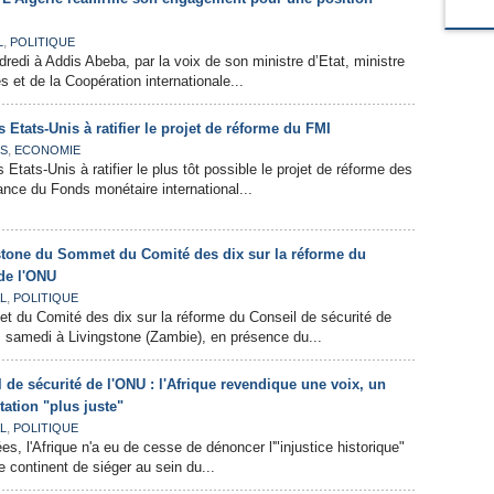
,
L
POLITIQUE
ndredi à Addis Abeba, par la voix de son ministre d’Etat, ministre
s et de la Coopération internationale...
 Etats-Unis à ratifier le projet de réforme du FMI
,
ES
ECONOMIE
 Etats-Unis à ratifier le plus tôt possible le projet de réforme des
nce du Fonds monétaire international...
stone du Sommet du Comité des dix sur la réforme du
 de l'ONU
,
L
POLITIQUE
t du Comité des dix sur la réforme du Conseil de sécurité de
 samedi à Livingstone (Zambie), en présence du...
de sécurité de l'ONU : l'Afrique revendique une voix, un
tation "plus juste"
,
L
POLITIQUE
s, l'Afrique n'a eu de cesse de dénoncer l'"injustice historique"
le continent de siéger au sein du...