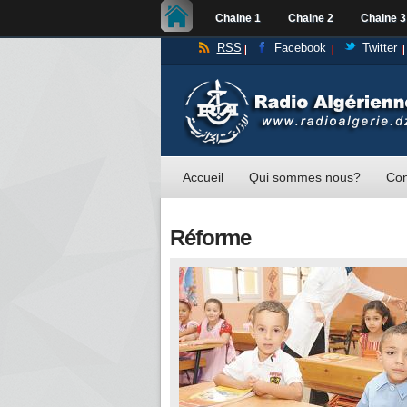
Chaine 1
Chaine 2
Chaine 3
RSS
Facebook
Twitter
Accueil
Qui sommes nous?
Con
Réforme