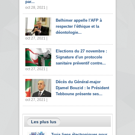
par...
oct 28, 2021 |
Belhimer appelle l'AFP à
respecter l'éthique et la
déontologie...
oct 27, 2021 |
Elections du 27 novembre :
Signature d'un protocole
sanitaire préventif contre...
oct 27, 2021 |
Décès du Général-major
Djamel Bouzid : le Président
Tebboune présente ses...
oct 27, 2021 |
Les plus lus
Trois liens électroniques pour