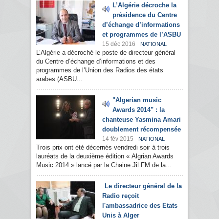
L’Algérie décroche la
présidence du Centre
d’échange d’informations
et programmes de l’ASBU
15 déc 2016
NATIONAL
L’Algérie a décroché le poste de directeur général
du Centre d’échange d’informations et des
programmes de l’Union des Radios des états
arabes (ASBU...
"Algerian music
Awards 2014" : la
chanteuse Yasmina Amari
doublement récompensée
14 fév 2015
NATIONAL
Trois prix ont été décernés vendredi soir à trois
lauréats de la deuxième édition « Algrian Awards
Music 2014 » lancé par la Chaine Jil FM de la...
Le directeur général de la
Radio reçoit
l'ambassadrice des Etats
Unis à Alger