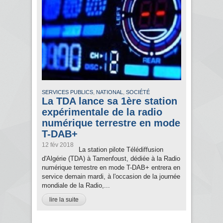
,
,
SERVICES PUBLICS
NATIONAL
SOCIÉTÉ
La TDA lance sa 1ère station
expérimentale de la radio
numérique terrestre en mode
T-DAB+
12 fév 2018
La station pilote Télédiffusion
d'Algérie (TDA) à Tamenfoust, dédiée à la Radio
numérique terrestre en mode T-DAB+ entrera en
service demain mardi, à l'occasion de la journée
mondiale de la Radio,...
lire la suite