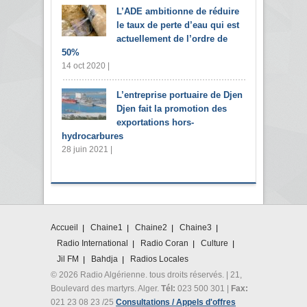
L’ADE ambitionne de réduire
le taux de perte d’eau qui est
actuellement de l’ordre de
50%
14 oct 2020 |
L’entreprise portuaire de Djen
Djen fait la promotion des
exportations hors-
hydrocarbures
28 juin 2021 |
Accueil
Chaine1
Chaine2
Chaine3
Radio International
Radio Coran
Culture
Jil FM
Bahdja
Radios Locales
© 2026 Radio Algérienne. tous droits réservés. | 21,
Boulevard des martyrs. Alger.
Tél:
023 500 301 |
Fax:
021 23 08 23 /25
Consultations / Appels d'offres