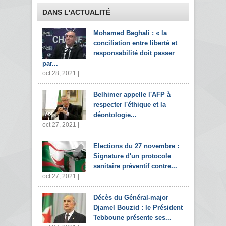
DANS L'ACTUALITÉ
Mohamed Baghali : « la
conciliation entre liberté et
responsabilité doit passer
par...
oct 28, 2021 |
Belhimer appelle l'AFP à
respecter l'éthique et la
déontologie...
oct 27, 2021 |
Elections du 27 novembre :
Signature d'un protocole
sanitaire préventif contre...
oct 27, 2021 |
Décès du Général-major
Djamel Bouzid : le Président
Tebboune présente ses...