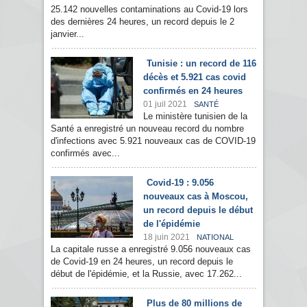
25.142 nouvelles contaminations au Covid-19 lors
des dernières 24 heures, un record depuis le 2
janvier...
Tunisie : un record de 116
décès et 5.921 cas covid
confirmés en 24 heures
01 juil 2021
SANTÉ
Le ministère tunisien de la
Santé a enregistré un nouveau record du nombre
d'infections avec 5.921 nouveaux cas de COVID-19
confirmés avec...
Covid-19 : 9.056
nouveaux cas à Moscou,
un record depuis le début
de l'épidémie
18 juin 2021
NATIONAL
La capitale russe a enregistré 9.056 nouveaux cas
de Covid-19 en 24 heures, un record depuis le
début de l'épidémie, et la Russie, avec 17.262...
Plus de 80 millions de