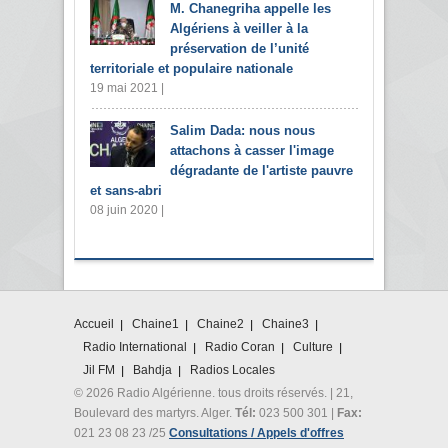
M. Chanegriha appelle les
Algériens à veiller à la
préservation de l’unité
territoriale et populaire nationale
19 mai 2021 |
Salim Dada: nous nous
attachons à casser l'image
dégradante de l'artiste pauvre
et sans-abri
08 juin 2020 |
Accueil
Chaine1
Chaine2
Chaine3
Radio International
Radio Coran
Culture
Jil FM
Bahdja
Radios Locales
© 2026 Radio Algérienne. tous droits réservés. | 21,
Boulevard des martyrs. Alger.
Tél:
023 500 301 |
Fax:
021 23 08 23 /25
Consultations / Appels d'offres