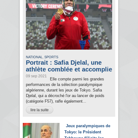
,
NATIONAL
SPORTS
Portrait : Safia Djelal, une
athlète comblée et accomplie
09 sep 2021
Elle compte parmi les grandes
performances de la sélection paralympique
algérienne, durant les jeux de Tokyo. Safia
Djelal, qui a décroché l'or au lancer de poids
(catégorie F57), rafle également...
lire la suite
Jeux paralympiques de
Tokyo: le Président