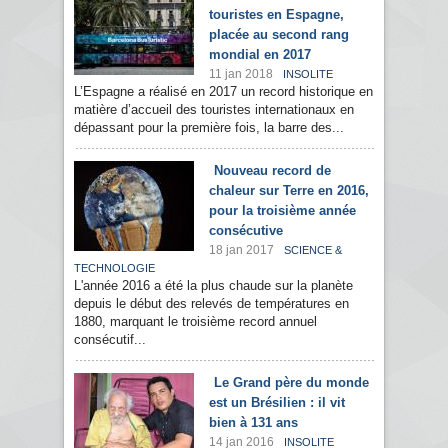
touristes en Espagne,
placée au second rang
mondial en 2017
11 jan 2018
INSOLITE
L’Espagne a réalisé en 2017 un record historique en
matière d’accueil des touristes internationaux en
dépassant pour la première fois, la barre des...
Nouveau record de
chaleur sur Terre en 2016,
pour la troisième année
consécutive
18 jan 2017
SCIENCE &
TECHNOLOGIE
L'année 2016 a été la plus chaude sur la planète
depuis le début des relevés de températures en
1880, marquant le troisième record annuel
consécutif...
Le Grand père du monde
est un Brésilien : il vit
bien à 131 ans
14 jan 2016
INSOLITE