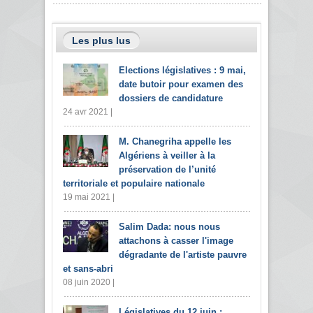
Les plus lus
Elections législatives : 9 mai,
date butoir pour examen des
dossiers de candidature
24 avr 2021 |
M. Chanegriha appelle les
Algériens à veiller à la
préservation de l’unité
territoriale et populaire nationale
19 mai 2021 |
Salim Dada: nous nous
attachons à casser l'image
dégradante de l'artiste pauvre
et sans-abri
08 juin 2020 |
Législatives du 12 juin :