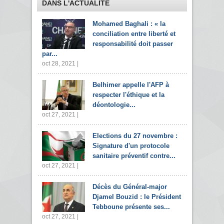
DANS L'ACTUALITÉ
Mohamed Baghali : « la
conciliation entre liberté et
responsabilité doit passer
par...
oct 28, 2021 |
Belhimer appelle l'AFP à
respecter l'éthique et la
déontologie...
oct 27, 2021 |
Elections du 27 novembre :
Signature d'un protocole
sanitaire préventif contre...
oct 27, 2021 |
Décès du Général-major
Djamel Bouzid : le Président
Tebboune présente ses...
oct 27, 2021 |