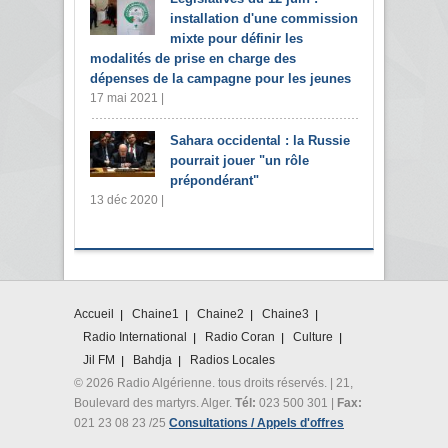
installation d'une commission
mixte pour définir les
modalités de prise en charge des
dépenses de la campagne pour les jeunes
17 mai 2021 |
Sahara occidental : la Russie
pourrait jouer "un rôle
prépondérant"
13 déc 2020 |
Accueil
Chaine1
Chaine2
Chaine3
Radio International
Radio Coran
Culture
Jil FM
Bahdja
Radios Locales
© 2026 Radio Algérienne. tous droits réservés. | 21,
Boulevard des martyrs. Alger.
Tél:
023 500 301 |
Fax:
021 23 08 23 /25
Consultations / Appels d'offres