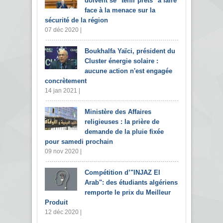
doivent se "tenir prêts" à faire
face à la menace sur la
sécurité de la région
07 déc 2020 |
Boukhalfa Yaïci, président du
Cluster énergie solaire :
aucune action n'est engagée
concrètement
14 jan 2021 |
Ministère des Affaires
religieuses : la prière de
demande de la pluie fixée
pour samedi prochain
09 nov 2020 |
Compétition d’"INJAZ El
Arab": des étudiants algériens
remporte le prix du Meilleur
Produit
12 déc 2020 |