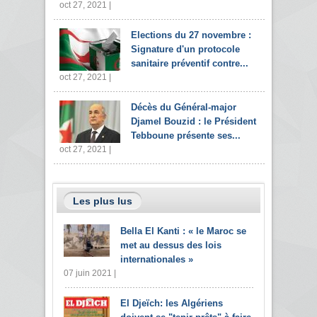
oct 27, 2021 |
Elections du 27 novembre :
Signature d'un protocole
sanitaire préventif contre...
oct 27, 2021 |
Décès du Général-major
Djamel Bouzid : le Président
Tebboune présente ses...
oct 27, 2021 |
Les plus lus
Bella El Kanti : « le Maroc se
met au dessus des lois
internationales »
07 juin 2021 |
El Djeïch: les Algériens