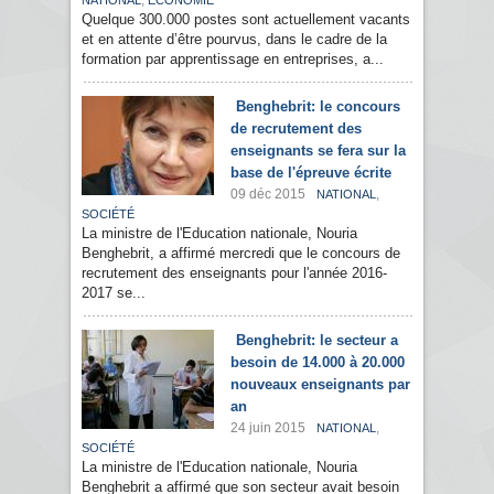
,
NATIONAL
ECONOMIE
Quelque 300.000 postes sont actuellement vacants
et en attente d’être pourvus, dans le cadre de la
formation par apprentissage en entreprises, a...
Benghebrit: le concours
de recrutement des
enseignants se fera sur la
base de l'épreuve écrite
09 déc 2015
,
NATIONAL
SOCIÉTÉ
La ministre de l'Education nationale, Nouria
Benghebrit, a affirmé mercredi que le concours de
recrutement des enseignants pour l'année 2016-
2017 se...
Benghebrit: le secteur a
besoin de 14.000 à 20.000
nouveaux enseignants par
an
24 juin 2015
,
NATIONAL
SOCIÉTÉ
La ministre de l'Education nationale, Nouria
Benghebrit a affirmé que son secteur avait besoin