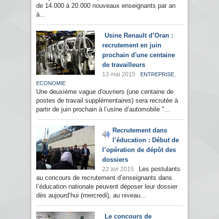
de 14.000 à 20.000 nouveaux enseignants par an
à...
Usine Renault d’Oran :
recrutement en juin
prochain d'une centaine
de travailleurs
13 mai 2015
,
ENTREPRISE
ECONOMIE
Une deuxième vague d'ouvriers (une centaine de
postes de travail supplémentaires) sera recrutée à
partir de juin prochain à l’usine d’automobile "...
Recrutement dans
l’éducation : Début de
l’opération de dépôt des
dossiers
Les postulants
22 avr 2015
au concours de recrutement d’enseignants dans
l’éducation nationale peuvent déposer leur dossier
dès aujourd’hui (mercredi), au niveau...
Le concours de