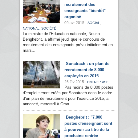
recrutement des
enseignants "bientôt"
organisé
09 avr 2015
,
SOCIAL
,
NATIONAL
SOCIÉTÉ
La ministre de l'Education nationale, Nouria
Benghebrit, a affirmé jeudi que le concours de
recrutement des enseignants prévu initialement en
mars...
Sonatrach : un plan de
recrutement de 8.000
employés en 2015
26 fév 2015
ENTREPRISE
Pas moins de 8.000 postes
d'emploi seront créés par Sonatrach dans le cadre
d’un plan de recrutement pour l’exercice 2015, a
annoncé, mercredi à Oran...
Benghebrit : "7.000
postes d'enseignant sont
à pourvoir au titre de la
prochaine rentrée