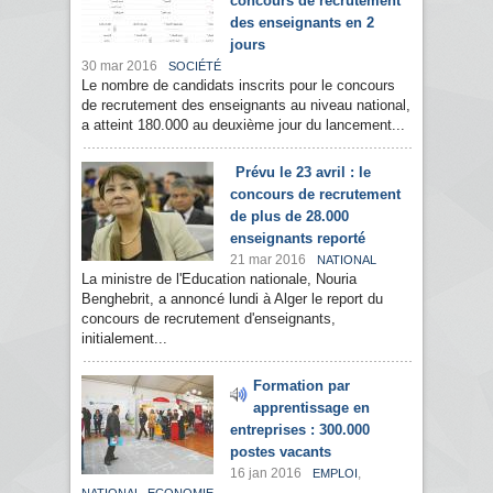
concours de recrutement
des enseignants en 2
jours
30 mar 2016
SOCIÉTÉ
Le nombre de candidats inscrits pour le concours
de recrutement des enseignants au niveau national,
a atteint 180.000 au deuxième jour du lancement...
Prévu le 23 avril : le
concours de recrutement
de plus de 28.000
enseignants reporté
21 mar 2016
NATIONAL
La ministre de l'Education nationale, Nouria
Benghebrit, a annoncé lundi à Alger le report du
concours de recrutement d'enseignants,
initialement...
Formation par
apprentissage en
entreprises : 300.000
postes vacants
16 jan 2016
,
EMPLOI