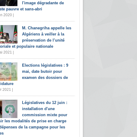
l'image dégradante de
iste pauvre et sans-abri
in 2020 |
M. Chanegriha appelle les
Algériens à veiller à la
préservation de l’unité
toriale et populaire nationale
i 2021 |
Elections législatives : 9
mai, date butoir pour
examen des dossiers de
idature
r 2021 |
Législatives du 12 juin :
installation d'une
commission mixte pour
nir les modalités de prise en charge
dépenses de la campagne pour les
es