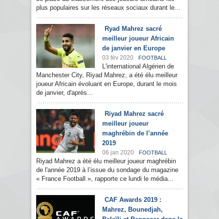
plus populaires sur les réseaux sociaux durant le...
Ryad Mahrez sacré
meilleur joueur Africain
de janvier en Europe
03 fév 2020
FOOTBALL
L'international Algérien de
Manchester City, Riyad Mahrez, a été élu meilleur
joueur Africain évoluant en Europe, durant le mois
de janvier, d'après...
Riyad Mahrez sacré
meilleur joueur
maghrébin de l’année
2019
06 jan 2020
FOOTBALL
Riyad Mahrez a été élu meilleur joueur maghrébin
de l'année 2019 à l’issue du sondage du magazine
« France Football », rapporte ce lundi le média...
CAF Awards 2019 :
Mahrez, Bounedjah,