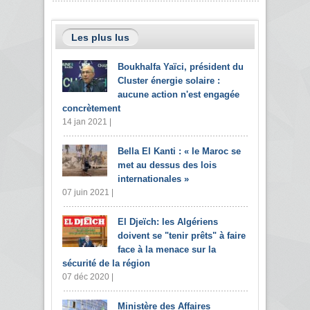
Les plus lus
Boukhalfa Yaïci, président du
Cluster énergie solaire :
aucune action n'est engagée
concrètement
14 jan 2021 |
Bella El Kanti : « le Maroc se
met au dessus des lois
internationales »
07 juin 2021 |
El Djeïch: les Algériens
doivent se "tenir prêts" à faire
face à la menace sur la
sécurité de la région
07 déc 2020 |
Ministère des Affaires