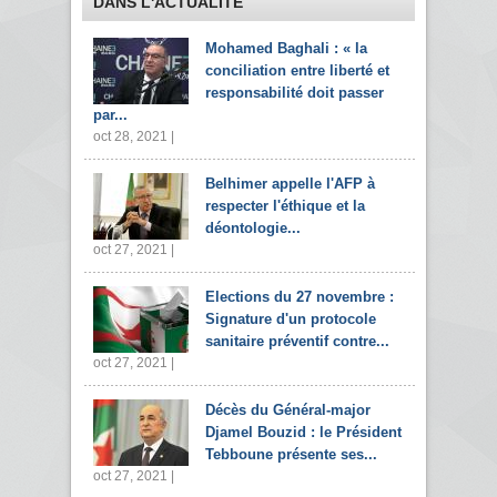
DANS L'ACTUALITÉ
Mohamed Baghali : « la
conciliation entre liberté et
responsabilité doit passer
par...
oct 28, 2021 |
Belhimer appelle l'AFP à
respecter l'éthique et la
déontologie...
oct 27, 2021 |
Elections du 27 novembre :
Signature d'un protocole
sanitaire préventif contre...
oct 27, 2021 |
Décès du Général-major
Djamel Bouzid : le Président
Tebboune présente ses...
oct 27, 2021 |