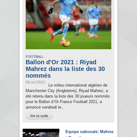
FOOTBALL
Ballon d'Or 2021 : Riyad
Mahrez dans la liste des 30
nommés
08 oct 2021
Le milieu international algérien de
Manchester City (Angleterre), Riyad Mahrez, a
été retenu dans la liste des 30 joueurs nommés
pour le Ballon d`Or France Football 2021, a
annoncé vendredi le...
lire la suite
Equipe nationale: Mahrez