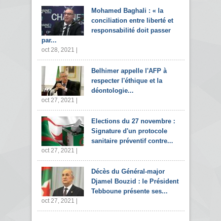
Mohamed Baghali : « la
conciliation entre liberté et
responsabilité doit passer
par...
oct 28, 2021 |
Belhimer appelle l'AFP à
respecter l'éthique et la
déontologie...
oct 27, 2021 |
Elections du 27 novembre :
Signature d'un protocole
sanitaire préventif contre...
oct 27, 2021 |
Décès du Général-major
Djamel Bouzid : le Président
Tebboune présente ses...
oct 27, 2021 |