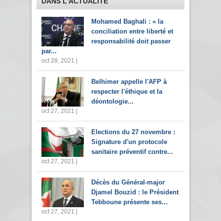
DANS L'ACTUALITÉ
Mohamed Baghali : « la
conciliation entre liberté et
responsabilité doit passer
par...
oct 28, 2021 |
Belhimer appelle l'AFP à
respecter l'éthique et la
déontologie...
oct 27, 2021 |
Elections du 27 novembre :
Signature d'un protocole
sanitaire préventif contre...
oct 27, 2021 |
Décès du Général-major
Djamel Bouzid : le Président
Tebboune présente ses...
oct 27, 2021 |