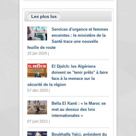
Les plus lus
Services d'urgence et femmes
enceintes : le ministère de la
Santé trace une nouvelle
feuille de route
25 jan 2020 |
El Djeïch: les Algériens
doivent se "tenir prêts" à faire
face à la menace sur la
sécurité de la région
07 déc 2020 |
Bella El Kanti : « le Maroc se
met au dessus des lois
internationales »
07 juin 2021 |
Boukhalfa Yaïci, président du