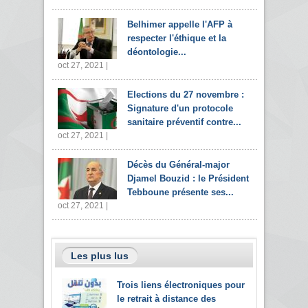
Belhimer appelle l'AFP à
respecter l'éthique et la
déontologie...
oct 27, 2021 |
Elections du 27 novembre :
Signature d'un protocole
sanitaire préventif contre...
oct 27, 2021 |
Décès du Général-major
Djamel Bouzid : le Président
Tebboune présente ses...
oct 27, 2021 |
Les plus lus
Trois liens électroniques pour
le retrait à distance des