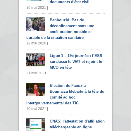
documents d'état civil
16 mai 2021 |
Benbouzid: Pas de
déconfinement sans une
amélioration notable et
durable de la situation sanitaire
12 mai 2020 |
Ligue 1 – 19e journée : l’ESS
surclasse le WAT et rejoint le
MCO en tête
21 mar 2021 |
Election de Faouzia
Boumaiza Mebarki à la tête du
comité ad hoc
intergouvernemental des TIC
10 mai 2021 |
CNAS: l'attestation d'affiliation
téléchargeable en ligne