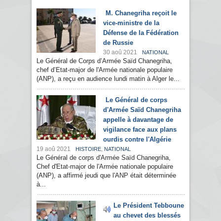
M. Chanegriha reçoit le
vice-ministre de la
Défense de la Fédération
de Russie
30 aoû 2021
NATIONAL
Le Général de Corps d’Armée Saïd Chanegriha,
chef d’Etat-major de l'Armée nationale populaire
(ANP), a reçu en audience lundi matin à Alger le...
Le Général de corps
d'Armée Saïd Chanegriha
appelle à davantage de
vigilance face aux plans
ourdis contre l'Algérie
19 aoû 2021
,
HISTOIRE
NATIONAL
Le Général de corps d'Armée Saïd Chanegriha,
Chef d'Etat-major de l'Armée nationale populaire
(ANP), a affirmé jeudi que l'ANP était déterminée
à...
Le Président Tebboune
au chevet des blessés