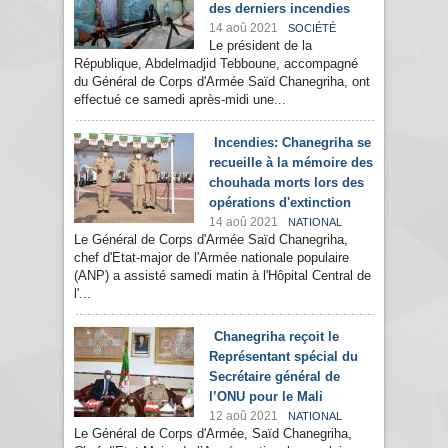
des derniers incendies
14 aoû 2021
SOCIÉTÉ
Le président de la
République, Abdelmadjid Tebboune, accompagné
du Général de Corps d'Armée Saïd Chanegriha, ont
effectué ce samedi après-midi une...
Incendies: Chanegriha se
recueille à la mémoire des
chouhada morts lors des
opérations d'extinction
14 aoû 2021
NATIONAL
Le Général de Corps d'Armée Saïd Chanegriha,
chef d'Etat-major de l'Armée nationale populaire
(ANP) a assisté samedi matin à l'Hôpital Central de
l'...
Chanegriha reçoit le
Représentant spécial du
Secrétaire général de
l’ONU pour le Mali
12 aoû 2021
NATIONAL
Le Général de Corps d'Armée, Saïd Chanegriha,