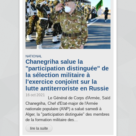
NATIONAL
Chanegriha salue la
"participation distinguée" de
la sélection militaire à
l'exercice conjoint sur la
lutte antiterroriste en Russie
16 oct 2021
Le Général de Corps d'Armée, Saïd
Chanegriha, Chef d'Etat-major de l'Armée
nationale populaire (ANP) a salué samedi à
Alger, la "participation distinguée" des membres
de la formation militaire des...
lire la suite