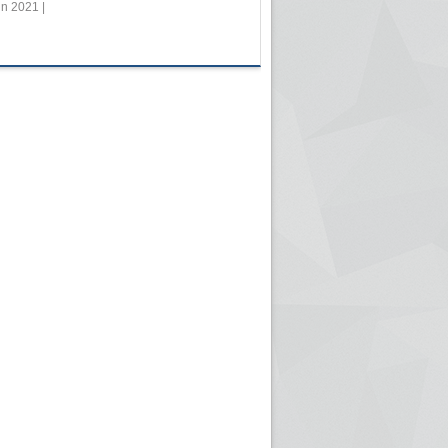
in 2021 |