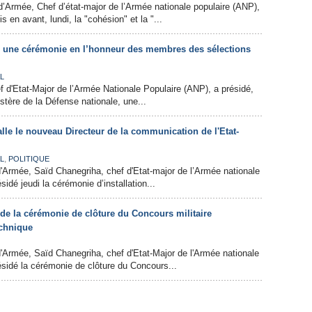
’Armée, Chef d’état-major de l’Armée nationale populaire (ANP),
 en avant, lundi, la "cohésion" et la "...
 une cérémonie en l’honneur des membres des sélections
L
 d'Etat-Major de l’Armée Nationale Populaire (ANP), a présidé,
stère de la Défense nationale, une...
lle le nouveau Directeur de la communication de l'Etat-
,
L
POLITIQUE
'Armée, Saïd Chanegriha, chef d'Etat-major de l’Armée nationale
sidé jeudi la cérémonie d’installation...
de la cérémonie de clôture du Concours militaire
echnique
'Armée, Saïd Chanegriha, chef d'Etat-Major de l'Armée nationale
ésidé la cérémonie de clôture du Concours...