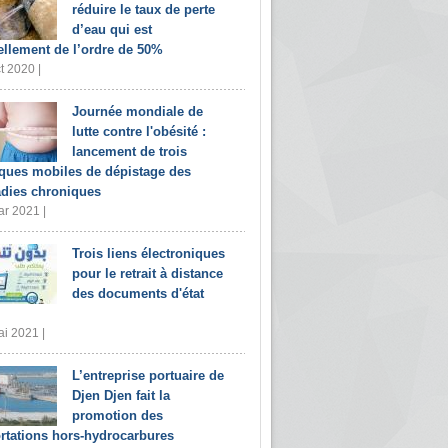
réduire le taux de perte
d’eau qui est
ellement de l’ordre de 50%
t 2020 |
Journée mondiale de
lutte contre l'obésité :
lancement de trois
iques mobiles de dépistage des
dies chroniques
r 2021 |
Trois liens électroniques
pour le retrait à distance
des documents d'état
i 2021 |
L’entreprise portuaire de
Djen Djen fait la
promotion des
rtations hors-hydrocarbures