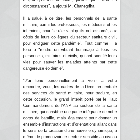
circonstances", a ajouté M. Chanegriha.
Il a salué, à ce titre, les personnels de la santé
militaire, parmi les professeurs, les médecins et les
infirmiers, pour "le rôle vital qu’ils ont assumé, aux
côtés de leurs collègues du secteur sanitaire civil,
pour endiguer cette pandémie". Tout comme il a
tenu à "rendre un vibrant hommage à tous les
personnels, militaires et civils, qui ont sacrifié leurs
vies pour sauver les malades atteints par cette
dangereuse épidémie".
"J’ai tenu personnellement à venir à votre
rencontre, vous, les cadres de la Direction centrale
des services de santé militaire, pour traduire, en
cette occasion, le grand intérêt porté par le Haut
Commandement de l'ANP au secteur de la santé
militaire, qui constitue une partie intégrante de notre
corps de bataille, mais également pour donner un
ensemble d’instructions et d’orientations allant dans
le sens de la création d’une nouvelle dynamique, à
même de promouvoir ce secteur sensible au niveau