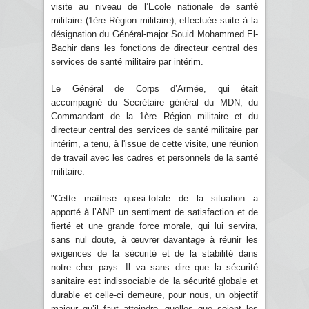
visite au niveau de l’Ecole nationale de santé
militaire (1ère Région militaire), effectuée suite à la
désignation du Général-major Souid Mohammed El-
Bachir dans les fonctions de directeur central des
services de santé militaire par intérim.
Le Général de Corps d’Armée, qui était
accompagné du Secrétaire général du MDN, du
Commandant de la 1ère Région militaire et du
directeur central des services de santé militaire par
intérim, a tenu, à l'issue de cette visite, une réunion
de travail avec les cadres et personnels de la santé
militaire.
"Cette maîtrise quasi-totale de la situation a
apporté à l’ANP un sentiment de satisfaction et de
fierté et une grande force morale, qui lui servira,
sans nul doute, à œuvrer davantage à réunir les
exigences de la sécurité et de la stabilité dans
notre cher pays. Il va sans dire que la sécurité
sanitaire est indissociable de la sécurité globale et
durable et celle-ci demeure, pour nous, un objectif
majeur qu’il faut atteindre, quelles que soient les