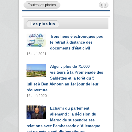
Toutes les photos
Les plus lus
Trois liens électroniques pour
le retrait à distance des
documents d'état civil
16 mai 2021 |
Alger : plus de 75.000
visiteurs à la Promenade des
Sablettes et la forêt du 5
juillet à Ben Aknoun au 1er jour de leur
réouverture
16 aoû 2020 |
Echami du parlement
allemand : la décision du
Maroc de suspendre ses
relations avec l’ambassade d’Allemagne
est un acte « anti-diplomatique»