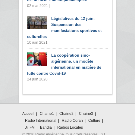
02 mar 2021 |
Législatives du 12 juin:
Suspension des
manifestations sportives et
culturelles
10 juin 2021 |
La coopération sino-
algérienne, un modèle
international en matière de
lutte contre Covid-19
24 juin 2020 |
Accueil
Chaine1
Chaine2
Chaine3
Radio International
Radio Coran
Culture
Jil FM
Bahdja
Radios Locales
© 2026 Radio Algérienne. tous droits réservés. | 21,