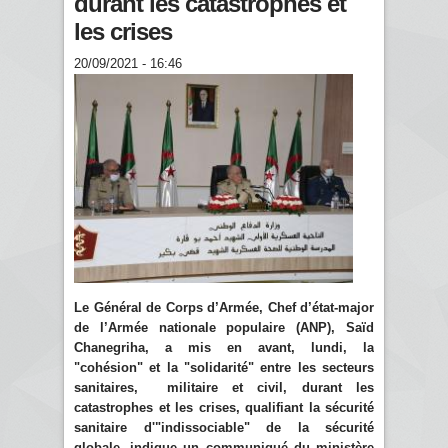
durant les catastrophes et
les crises
20/09/2021 - 16:46
Le Général de Corps d’Armée, Chef d’état-major
de l’Armée nationale populaire (ANP), Saïd
Chanegriha, a mis en avant, lundi, la
"cohésion" et la "solidarité" entre les secteurs
sanitaires, militaire et civil, durant les
catastrophes et les crises, qualifiant la sécurité
sanitaire d'"indissociable" de la sécurité
globale, indique un communiqué du ministère