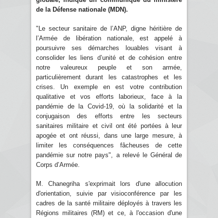
de la Défense nationale (MDN).
"Le secteur sanitaire de l’ANP, digne héritière de
l’Armée de libération nationale, est appelé à
poursuivre ses démarches louables visant à
consolider les liens d’unité et de cohésion entre
notre valeureux peuple et son armée,
particulièrement durant les catastrophes et les
crises. Un exemple en est votre contribution
qualitative et vos efforts laborieux, face à la
pandémie de la Covid-19, où la solidarité et la
conjugaison des efforts entre les secteurs
sanitaires militaire et civil ont été portées à leur
apogée et ont réussi, dans une large mesure, à
limiter les conséquences fâcheuses de cette
pandémie sur notre pays", a relevé le Général de
Corps d’Armée.
M. Chanegriha s'exprimait lors d'une allocution
d'orientation, suivie par visioconférence par les
cadres de la santé militaire déployés à travers les
Régions militaires (RM) et ce, à l'occasion d'une