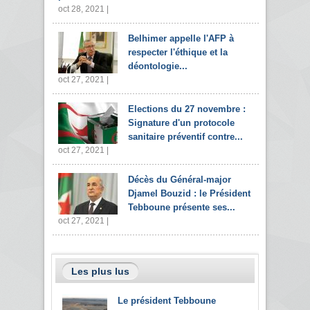
oct 28, 2021 |
Belhimer appelle l'AFP à
respecter l'éthique et la
déontologie...
oct 27, 2021 |
Elections du 27 novembre :
Signature d'un protocole
sanitaire préventif contre...
oct 27, 2021 |
Décès du Général-major
Djamel Bouzid : le Président
Tebboune présente ses...
oct 27, 2021 |
Les plus lus
Le président Tebboune