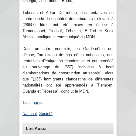
Ouargla, Constantine, Batna,
Tébessa et Adrar. De même, des tentatives de
contrebande de quantités de carburants s'élevant à
(28647) litres ont été mises en échec à
Tamanrasset, Tindouf, Tébessa, El-Tarf et Souk
Ahras", souligne le communiqué du MDN.
Dans un autre contexte, les Garde-côtes ont
déjoué, "au niveau de nos côtes nationales, des
tentatives d'émigration clandestine et ont procédé
au sauvetage de (357) individus à bord
d’embarcations de construction artisanale", alors
que "(133) immigrants clandestins de différentes
nationalités ont été appréhendés à Tlemcen,
Ouargla et Tébessa", conclut le MDN.
Tags:
MDN
National
,
Société
Lire Aussi