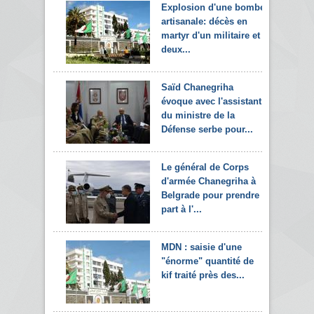
Explosion d'une bombe
artisanale: décès en
martyr d'un militaire et
deux...
Saïd Chanegriha
évoque avec l'assistant
du ministre de la
Défense serbe pour...
Le général de Corps
d'armée Chanegriha à
Belgrade pour prendre
part à l'...
MDN : saisie d'une
"énorme" quantité de
kif traité près des...