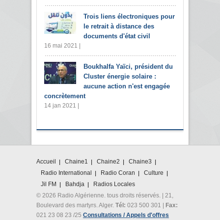
Trois liens électroniques pour
le retrait à distance des
documents d'état civil
16 mai 2021 |
Boukhalfa Yaïci, président du
Cluster énergie solaire :
aucune action n'est engagée
concrètement
14 jan 2021 |
Accueil
Chaine1
Chaine2
Chaine3
Radio International
Radio Coran
Culture
Jil FM
Bahdja
Radios Locales
© 2026 Radio Algérienne. tous droits réservés. | 21,
Boulevard des martyrs. Alger.
Tél:
023 500 301 |
Fax:
021 23 08 23 /25
Consultations / Appels d'offres