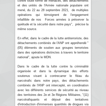
contre toute forme de menaces, des détachements
et des unités de l'Armée nationale populaire ont
mené, du 22 au 28 septembre 2021, de multiples
opérations qui témoignent de l'engagement
infaillible de nos Forces armées à préserver la
quiétude et la sécurité dans notre pays", précise la
même source.
En effet, dans le cadre de la lutte antiterroriste, des
détachements combinés de l'ANP ont appréhendé "
(05) éléments de soutien aux groupes terroristes
dans des opérations distinctes à travers le territoire
national", ajoute le MDN.
Dans le cadre de la lutte contre la criminalité
organisée et dans la dynamique des efforts
soutenus visant à contrecarrer le fléau du
narcotrafic dans notre pays, des détachements
combinés de l'ANP ont intercepté, en coordination
avec les différents services de sécurité au niveau
des territoires des 2e et 3e Régions Militaires, "(11)
narcotrafiquants et déjoué des tentatives
d'introduction d'immenses quantités de drogues via