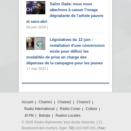
Salim Dada: nous nous
attachons à casser l'image
dégradante de l'artiste pauvre
et sans-abri
08 juin 2020 |
Législatives du 12 juin :
installation d'une commission
mixte pour définir les
modalités de prise en charge des
dépenses de la campagne pour les jeunes
17 mai 2021 |
Accueil
Chaine1
Chaine2
Chaine3
Radio International
Radio Coran
Culture
Jil FM
Bahdja
Radios Locales
© 2026 Radio Algérienne. tous droits réservés. | 21,
Boulevard des martyrs. Alger.
Tél:
023 500 301 |
Fax: