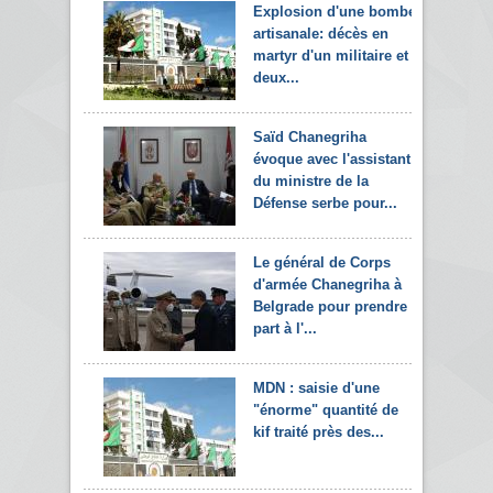
Explosion d'une bombe
artisanale: décès en
martyr d'un militaire et
deux...
Saïd Chanegriha
évoque avec l'assistant
du ministre de la
Défense serbe pour...
Le général de Corps
d'armée Chanegriha à
Belgrade pour prendre
part à l'...
MDN : saisie d'une
"énorme" quantité de
kif traité près des...