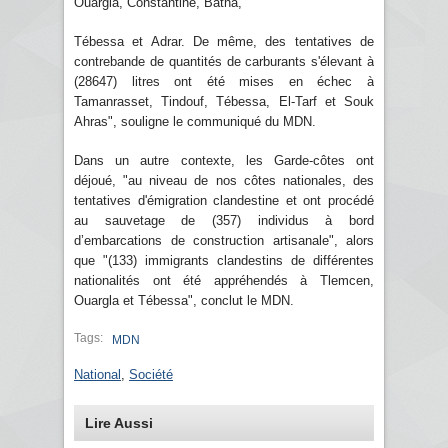
Ouargla, Constantine, Batna,
Tébessa et Adrar. De même, des tentatives de
contrebande de quantités de carburants s'élevant à
(28647) litres ont été mises en échec à
Tamanrasset, Tindouf, Tébessa, El-Tarf et Souk
Ahras", souligne le communiqué du MDN.
Dans un autre contexte, les Garde-côtes ont
déjoué, "au niveau de nos côtes nationales, des
tentatives d'émigration clandestine et ont procédé
au sauvetage de (357) individus à bord
d’embarcations de construction artisanale", alors
que "(133) immigrants clandestins de différentes
nationalités ont été appréhendés à Tlemcen,
Ouargla et Tébessa", conclut le MDN.
Tags:
MDN
National
,
Société
Lire Aussi