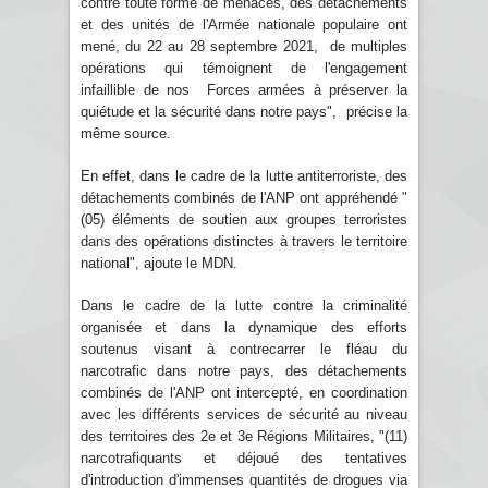
contre toute forme de menaces, des détachements
et des unités de l'Armée nationale populaire ont
mené, du 22 au 28 septembre 2021, de multiples
opérations qui témoignent de l'engagement
infaillible de nos Forces armées à préserver la
quiétude et la sécurité dans notre pays", précise la
même source.
En effet, dans le cadre de la lutte antiterroriste, des
détachements combinés de l'ANP ont appréhendé "
(05) éléments de soutien aux groupes terroristes
dans des opérations distinctes à travers le territoire
national", ajoute le MDN.
Dans le cadre de la lutte contre la criminalité
organisée et dans la dynamique des efforts
soutenus visant à contrecarrer le fléau du
narcotrafic dans notre pays, des détachements
combinés de l'ANP ont intercepté, en coordination
avec les différents services de sécurité au niveau
des territoires des 2e et 3e Régions Militaires, "(11)
narcotrafiquants et déjoué des tentatives
d'introduction d'immenses quantités de drogues via