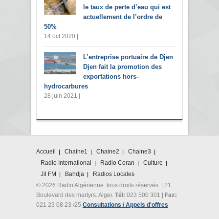
le taux de perte d’eau qui est
actuellement de l’ordre de
50%
14 oct 2020 |
L’entreprise portuaire de Djen
Djen fait la promotion des
exportations hors-
hydrocarbures
28 juin 2021 |
Accueil
Chaine1
Chaine2
Chaine3
Radio International
Radio Coran
Culture
Jil FM
Bahdja
Radios Locales
© 2026 Radio Algérienne. tous droits réservés. | 21,
Boulevard des martyrs. Alger.
Tél:
023 500 301 |
Fax:
021 23 08 23 /25
Consultations / Appels d'offres