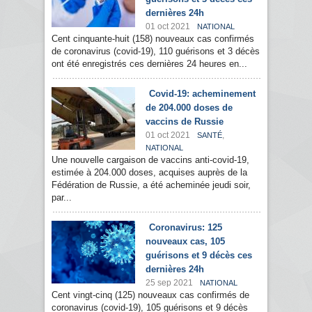
dernières 24h
01 oct 2021
NATIONAL
Cent cinquante-huit (158) nouveaux cas confirmés
de coronavirus (covid-19), 110 guérisons et 3 décès
ont été enregistrés ces dernières 24 heures en...
Covid-19: acheminement
de 204.000 doses de
vaccins de Russie
01 oct 2021
,
SANTÉ
NATIONAL
Une nouvelle cargaison de vaccins anti-covid-19,
estimée à 204.000 doses, acquises auprès de la
Fédération de Russie, a été acheminée jeudi soir,
par...
Coronavirus: 125
nouveaux cas, 105
guérisons et 9 décès ces
dernières 24h
25 sep 2021
NATIONAL
Cent vingt-cinq (125) nouveaux cas confirmés de
coronavirus (covid-19), 105 guérisons et 9 décès