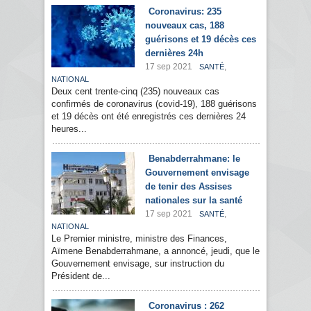
Coronavirus: 235
nouveaux cas, 188
guérisons et 19 décès ces
dernières 24h
17 sep 2021
,
SANTÉ
NATIONAL
Deux cent trente-cinq (235) nouveaux cas
confirmés de coronavirus (covid-19), 188 guérisons
et 19 décès ont été enregistrés ces dernières 24
heures...
Benabderrahmane: le
Gouvernement envisage
de tenir des Assises
nationales sur la santé
17 sep 2021
,
SANTÉ
NATIONAL
Le Premier ministre, ministre des Finances,
Aïmene Benabderrahmane, a annoncé, jeudi, que le
Gouvernement envisage, sur instruction du
Président de...
Coronavirus : 262