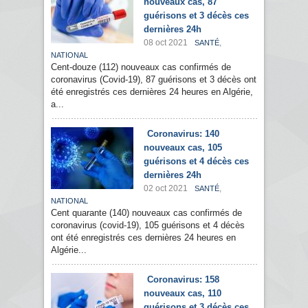
nouveaux cas, 87
guérisons et 3 décès ces
dernières 24h
08 oct 2021
,
SANTÉ
NATIONAL
Cent-douze (112) nouveaux cas confirmés de
coronavirus (Covid-19), 87 guérisons et 3 décès ont
été enregistrés ces dernières 24 heures en Algérie,
a...
Coronavirus: 140
nouveaux cas, 105
guérisons et 4 décès ces
dernières 24h
02 oct 2021
,
SANTÉ
NATIONAL
Cent quarante (140) nouveaux cas confirmés de
coronavirus (covid-19), 105 guérisons et 4 décès
ont été enregistrés ces dernières 24 heures en
Algérie...
Coronavirus: 158
nouveaux cas, 110
guérisons et 3 décès ces