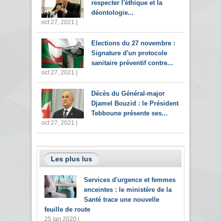
respecter l'éthique et la
déontologie...
oct 27, 2021 |
Elections du 27 novembre :
Signature d'un protocole
sanitaire préventif contre...
oct 27, 2021 |
Décès du Général-major
Djamel Bouzid : le Président
Tebboune présente ses...
oct 27, 2021 |
Les plus lus
Services d'urgence et femmes
enceintes : le ministère de la
Santé trace une nouvelle
feuille de route
25 jan 2020 |