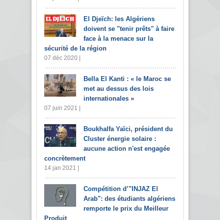
El Djeïch: les Algériens
doivent se "tenir prêts" à faire
face à la menace sur la
sécurité de la région
07 déc 2020 |
Bella El Kanti : « le Maroc se
met au dessus des lois
internationales »
07 juin 2021 |
Boukhalfa Yaïci, président du
Cluster énergie solaire :
aucune action n'est engagée
concrètement
14 jan 2021 |
Compétition d’"INJAZ El
Arab": des étudiants algériens
remporte le prix du Meilleur
Produit