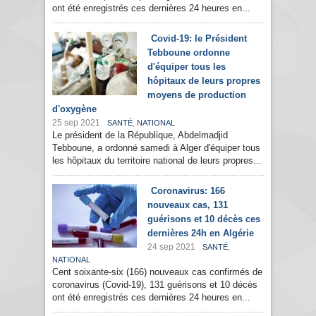
ont été enregistrés ces dernières 24 heures en...
Covid-19: le Président
Tebboune ordonne
d'équiper tous les
hôpitaux de leurs propres
moyens de production
d'oxygène
25 sep 2021
,
SANTÉ
NATIONAL
Le président de la République, Abdelmadjid
Tebboune, a ordonné samedi à Alger d'équiper tous
les hôpitaux du territoire national de leurs propres...
Coronavirus: 166
nouveaux cas, 131
guérisons et 10 décès ces
dernières 24h en Algérie
24 sep 2021
,
SANTÉ
NATIONAL
Cent soixante-six (166) nouveaux cas confirmés de
coronavirus (Covid-19), 131 guérisons et 10 décès
ont été enregistrés ces dernières 24 heures en...