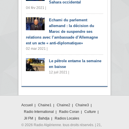
Sahara occidental
04 fév 2021 |
Echami du parlement
allemand : la décision du
Maroc de suspendre ses
relations avec l’ambassade d’Allemagne
est un acte « anti-diplomatique»
02 mar 2021 |
Le pétrole entame la semaine
en baisse
12 juil 2021 |
Accueil
Chaine1
Chaine2
Chaine3
Radio International
Radio Coran
Culture
Jil FM
Bahdja
Radios Locales
© 2026 Radio Algérienne. tous droits réservés. | 21,