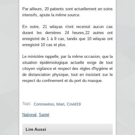
Par ailleurs, 20 patients sont actuellement en soins
intensifs, ajoute la même source.
En outre, 21 wilayas n'ont recensé aucun cas
durant les dernières 24 heures,22 autres ont
enregistré de 1 à 9 cas, tandis que 10 wilayas ont
enregistré 10 cas et plus.
Le ministère rappelle, par la même occasion, que la
situation épidémiologique actuelle exige de tout
citoyen vigilance et respect des règles d'hygiène et
de distanciation physique, tout en insistant sur le
respect du confinement et du port du masque.
Tags:
,
,
Coronavirus
bilan
Covid19
National
,
Santé
Lire Aussi