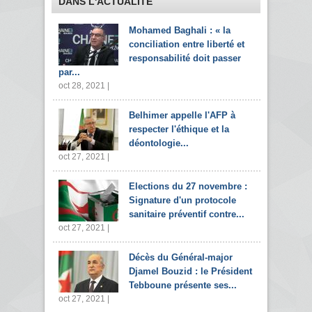
DANS L'ACTUALITÉ
Mohamed Baghali : « la
conciliation entre liberté et
responsabilité doit passer
par...
oct 28, 2021 |
Belhimer appelle l'AFP à
respecter l'éthique et la
déontologie...
oct 27, 2021 |
Elections du 27 novembre :
Signature d'un protocole
sanitaire préventif contre...
oct 27, 2021 |
Décès du Général-major
Djamel Bouzid : le Président
Tebboune présente ses...
oct 27, 2021 |