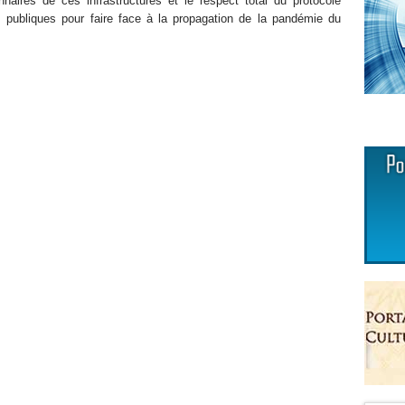
nnaires de ces infrastructures et le respect total du protocole
és publiques pour faire face à la propagation de la pandémie du