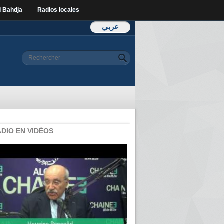
l Bahdja
Radios locales
عربي
Formulaire de
Rechercher
recherche
ADIO EN VIDÉOS