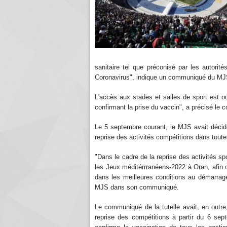
sanitaire tel que préconisé par les autorit
Coronavirus", indique un communiqué du M
L'accès aux stades et salles de sport est ou
confirmant la prise du vaccin", a précisé l
Le 5 septembre courant, le MJS avait décidé, 
reprise des activités compétitions dans toute
"Dans le cadre de la reprise des activités sp
les Jeux méditérrranéens-2022 à Oran, afin d
dans les meilleures conditions au démarrage
MJS dans son communiqué.
Le communiqué de la tutelle avait, en outre,
reprise des compétitions à partir du 6 sep