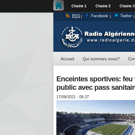
Chaine 1
Chaine 2
Chaine 3
RSS
Facebook
Twitter
Accueil
Qui sommes nous?
Con
Enceintes sportives: feu 
public avec pass sanitair
17/09/2021 - 09:37