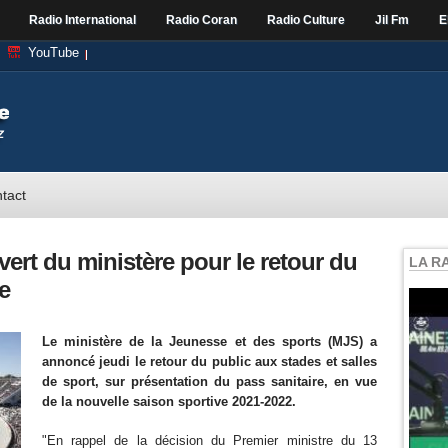
Radio International
Radio Coran
Radio Culture
Jil Fm
E
YouTube
tact
vert du ministère pour le retour du
LA R
e
Le ministère de la Jeunesse et des sports (MJS) a
annoncé jeudi le retour du public aux stades et salles
de sport, sur présentation du pass sanitaire, en vue
de la nouvelle saison sportive 2021-2022.
"En rappel de la décision du Premier ministre du 13