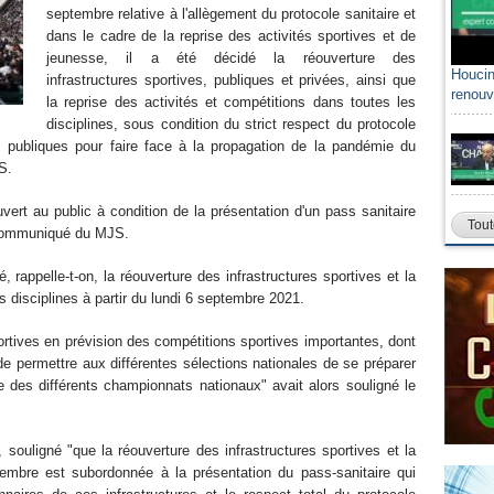
septembre relative à l'allègement du protocole sanitaire et
dans le cadre de la reprise des activités sportives et de
jeunesse, il a été décidé la réouverture des
Houcin
infrastructures sportives, publiques et privées, ainsi que
renouv
la reprise des activités et compétitions dans toutes les
disciplines, sous condition du strict respect du protocole
és publiques pour faire face à la propagation de la pandémie du
JS.
vert au public à condition de la présentation d'un pass sanitaire
Tout
e communiqué du MJS.
rappelle-t-on, la réouverture des infrastructures sportives et la
s disciplines à partir du lundi 6 septembre 2021.
ortives en prévision des compétitions sportives importantes, dont
e permettre aux différentes sélections nationales de se préparer
 des différents championnats nationaux" avait alors souligné le
 souligné "que la réouverture des infrastructures sportives et la
tembre est subordonnée à la présentation du pass-sanitaire qui